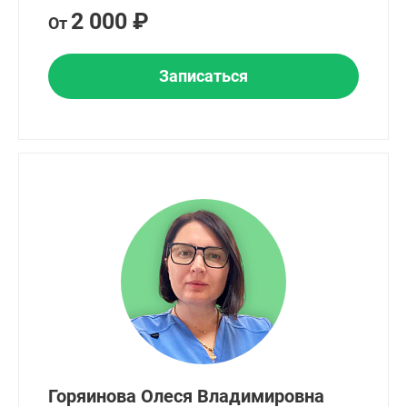
2 000 ₽
От
Записаться
Горяинова Олеся Владимировна