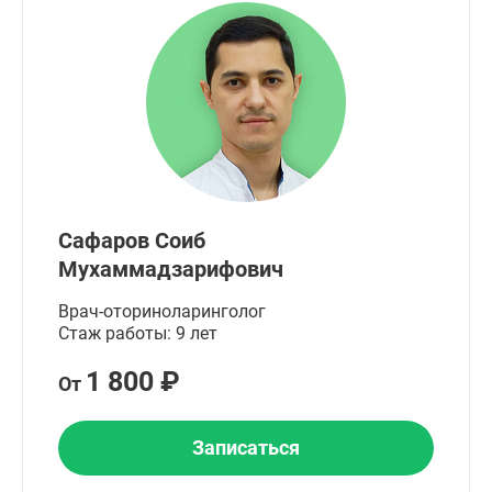
Сафаров Соиб
Мухаммадзарифович
Врач-оториноларинголог
Стаж работы: 9 лет
1 800 ₽
От
Записаться