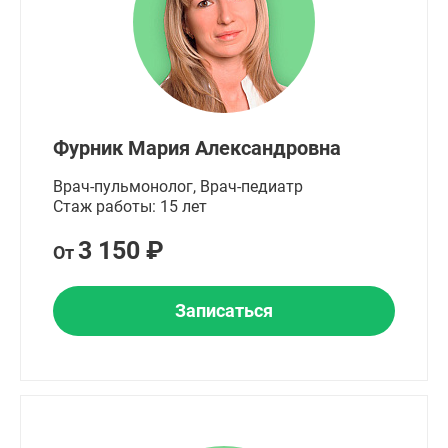
Фурник Мария Александровна
Врач-пульмонолог, Врач-педиатр
Стаж работы: 15 лет
3 150 ₽
От
Записаться