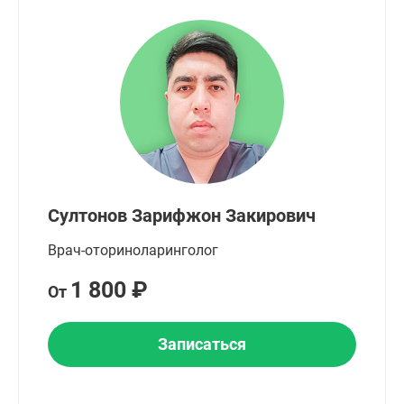
Султонов Зарифжон Закирович
Врач-оториноларинголог
1 800 ₽
От
Записаться