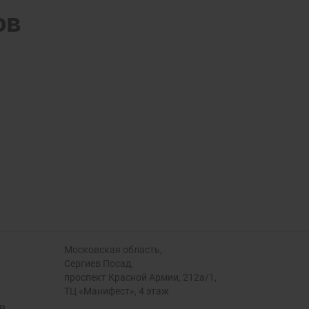
ов
Московская область,
Сергиев Посад,
проспект Красной Армии, 212а/1,
ТЦ «Манифест», 4 этаж
в