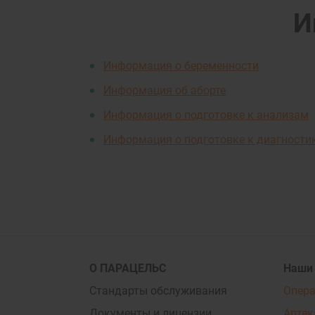
И
Информация о беременности
Информация об аборте
Информация о подготовке к анализам
Информация о подготовке к диагности
О ПАРАЦЕЛЬС
Наши
Стандарты обслуживания
Опер
Документы и лицензии
Аптек