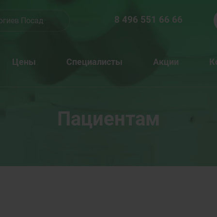
8 496 551 66 66
ргиев Посад
Цены
Специалисты
Акции
К
Пациентам