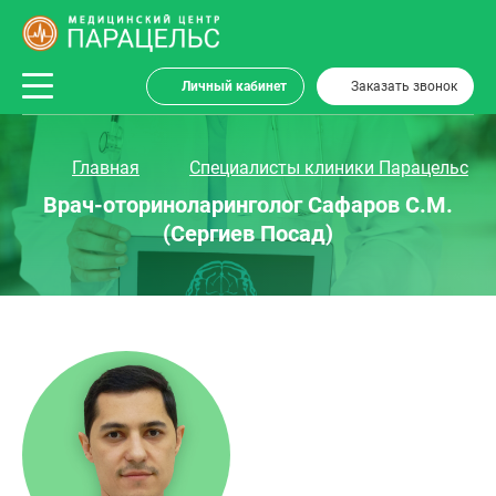
Личный кабинет
Заказать звонок
Главная
Специалисты клиники Парацельс
Врач-оториноларинголог Сафаров С.М.
(Сергиев Посад)