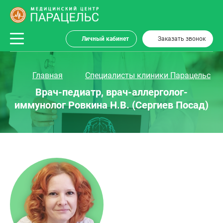
Личный кабинет
Заказать звонок
Главная
Специалисты клиники Парацельс
Врач-педиатр, врач-аллерголог-
иммунолог Ровкина Н.В. (Сергиев Посад)