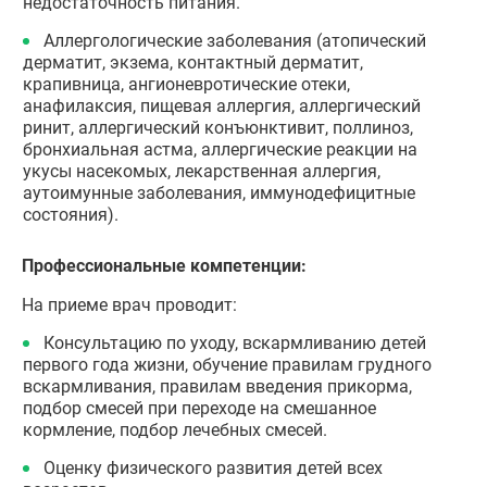
недостаточность питания.
Аллергологические заболевания (атопический
дерматит, экзема, контактный дерматит,
крапивница, ангионевротические отеки,
анафилаксия, пищевая аллергия, аллергический
ринит, аллергический конъюнктивит, поллиноз,
бронхиальная астма, аллергические реакции на
укусы насекомых, лекарственная аллергия,
аутоимунные заболевания, иммунодефицитные
состояния).
Профессиональные компетенции:
На приеме врач проводит:
Консультацию по уходу, вскармливанию детей
первого года жизни, обучение правилам грудного
вскармливания, правилам введения прикорма,
подбор смесей при переходе на смешанное
кормление, подбор лечебных смесей.
Оценку физического развития детей всех