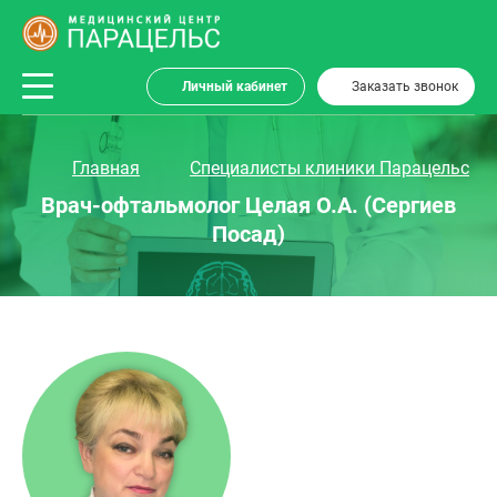
Личный кабинет
Заказать звонок
Главная
Специалисты клиники Парацельс
Врач-офтальмолог Целая О.А. (Сергиев
Посад)