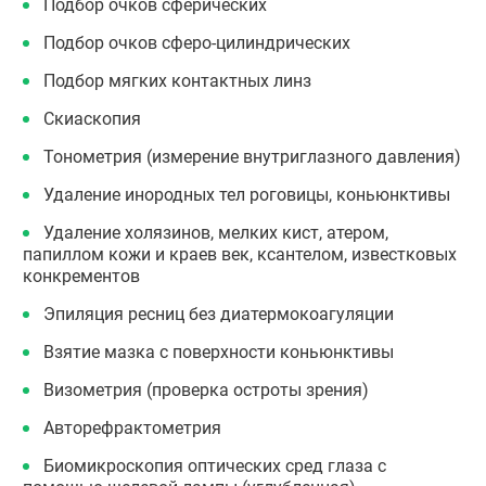
Подбор очков сферических
Подбор очков сферо-цилиндрических
Подбор мягких контактных линз
Скиаскопия
Тонометрия (измерение внутриглазного давления)
Удаление инородных тел роговицы, коньюнктивы
Удаление холязинов, мелких кист, атером,
папиллом кожи и краев век, ксантелом, известковых
конкрементов
Эпиляция ресниц без диатермокоагуляции
Взятие мазка с поверхности коньюнктивы
Визометрия (проверка остроты зрения)
Авторефрактометрия
Биомикроскопия оптических сред глаза с