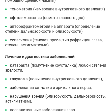
помощью щелевой лампы)
тонометрия (измерение внутриглазного давления)
офтальмоскопия (осмотр глазного дна)
авторефрактометрия на аппарате (определение
степени дальнозоркости и близорукости)
скиаскопия (теневая проба, тип рефракции глаза,
степень астигматизма)
Лечение и диагностика заболеваний:
катаракта (помутнение хрусталика) любой степени
зрелости,
глаукома (повышение внутриглазного давления),
заболевания сетчатки и зрительного нерва,
нарушения зрения (близорукость, дальнозоркость,
астигматизм),
воспалительные заболевания глаз