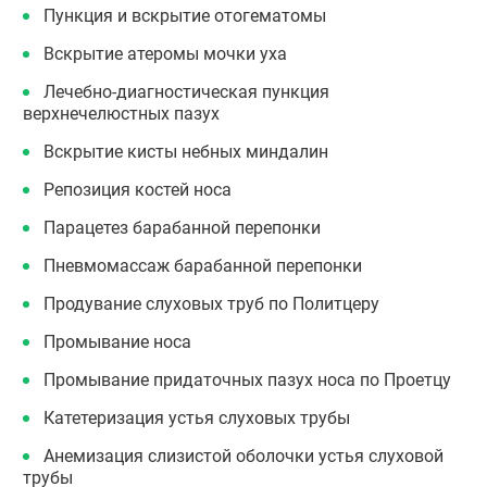
Пункция и вскрытие отогематомы
Вскрытие атеромы мочки уха
Лечебно-диагностическая пункция
верхнечелюстных пазух
Вскрытие кисты небных миндалин
Репозиция костей носа
Парацетез барабанной перепонки
Пневмомассаж барабанной перепонки
Продувание слуховых труб по Политцеру
Промывание носа
Промывание придаточных пазух носа по Проетцу
Катетеризация устья слуховых трубы
Анемизация слизистой оболочки устья слуховой
трубы