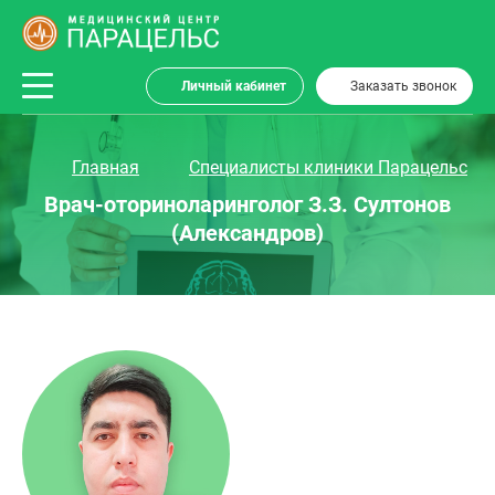
Личный кабинет
Заказать звонок
Главная
Специалисты клиники Парацельс
Врач-оториноларинголог З.З. Султонов
(Александров)