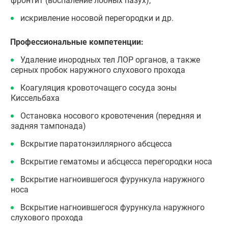
фронтит (воспаление лобных пазух);
искривление носовой перегородки и др.
Профессиональные компетенции:
Удаление инородных тел ЛОР органов, а также
серных пробок наружного слухового прохода
Коагуляция кровоточащего сосуда зоны
Киссельбаха
Остановка носового кровотечения (передняя и
задняя тампонада)
Вскрытие паратонзиллярного абсцесса
Вскрытие гематомы и абсцесса перегородки носа
Вскрытие нагноившегося фурункула наружного
носа
Вскрытие нагноившегося фурункула наружного
слухового прохода