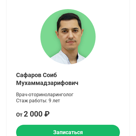
Сафаров Соиб
Мухаммадзарифович
Врач-оториноларинголог
Стаж работы: 9 лет
2 000 ₽
От
Записаться