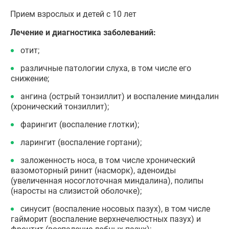
Прием взрослых и детей с 10 лет
Лечение и диагностика заболеваний:
отит;
различные патологии слуха, в том числе его
снижение;
ангина (острый тонзиллит) и воспаление миндалин
(хронический тонзиллит);
фарингит (воспаление глотки);
ларингит (воспаление гортани);
заложенность носа, в том числе хронический
вазомоторный ринит (насморк), аденоиды
(увеличенная носоглоточная миндалина), полипы
(наросты на слизистой оболочке);
синусит (воспаление носовых пазух), в том числе
гайморит (воспаление верхнечелюстных пазух) и