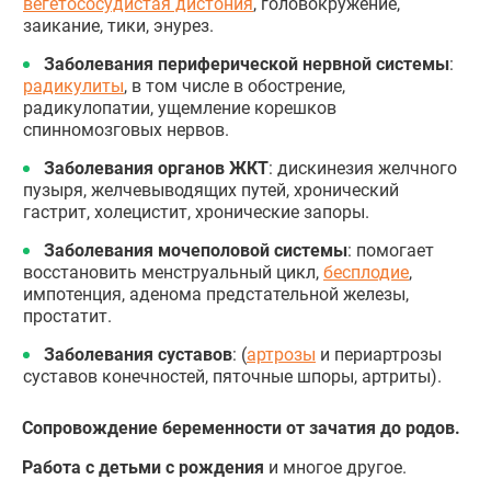
вегетососудистая дистония
, головокружение,
заикание, тики, энурез.
Заболевания периферической нервной системы
:
радикулиты
, в том числе в обострение,
радикулопатии, ущемление корешков
спинномозговых нервов.
Заболевания органов ЖКТ
: дискинезия желчного
пузыря, желчевыводящих путей, хронический
гастрит, холецистит, хронические запоры.
Заболевания мочеполовой системы
: помогает
восстановить менструальный цикл,
бесплодие
,
импотенция, аденома предстательной железы,
простатит.
Заболевания суставов
: (
артрозы
и периартрозы
суставов конечностей, пяточные шпоры, артриты).
Сопровождение беременности от зачатия до родов.
Работа с детьми с рождения
и многое другое.