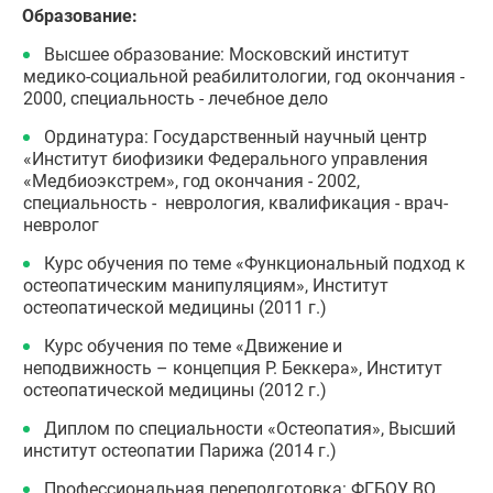
Образование:
Высшее образование: Московский институт
медико-социальной реабилитологии, год окончания -
2000, специальность - лечебное дело
Ординатура: Государственный научный центр
«Институт биофизики Федерального управления
«Медбиоэкстрем», год окончания - 2002,
специальность - неврология, квалификация - врач-
невролог
Курс обучения по теме «Функциональный подход к
остеопатическим манипуляциям», Институт
остеопатической медицины (2011 г.)
Курс обучения по теме «Движение и
неподвижность – концепция Р. Беккера», Институт
остеопатической медицины (2012 г.)
Диплом по специальности «Остеопатия», Высший
институт остеопатии Парижа (2014 г.)
Профессиональная переподготовка: ФГБОУ ВО