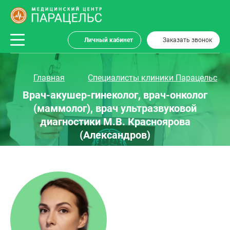
Личный кабинет
Заказать звонок
Главная
Специалисты клиники Парацельс
Врач-акушер-гинеколог, врач-онколог
(маммолог), врач ультразвуковой
диагностики М.В. Красноярова
(Александров)