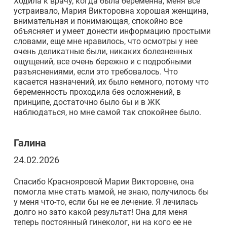
Ходила к врачу, когда была беременна, меня все
устраивало, Мария Викторовна хорошая женщина,
внимательная и понимающая, спокойно все
объясняет и умеет донести информацию простыми
словами, еще мне нравилось, что осмотры у нее
очень деликатные были, никаких болезненных
ощущений, все очень бережно и с подробными
разъяснениями, если это требовалось. Что
касается назначений, их было немного, потому что
беременность проходила без осложнений, в
принципе, достаточно было бы и в ЖК
наблюдаться, но мне самой так спокойнее было.
Галина
24.02.2026
Спасибо Краснояровой Марии Викторовне, она
помогла мне стать мамой, не знаю, получилось бы
у меня что-то, если бы не ее лечение. Я лечилась
долго но зато какой результат! Она для меня
теперь постоянный гинеколог, ни на кого ее не