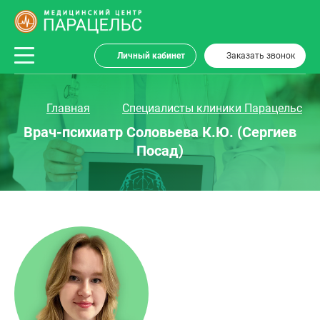
Личный кабинет
Заказать звонок
Главная
Специалисты клиники Парацельс
Врач-психиатр Соловьева К.Ю. (Сергиев
Посад)