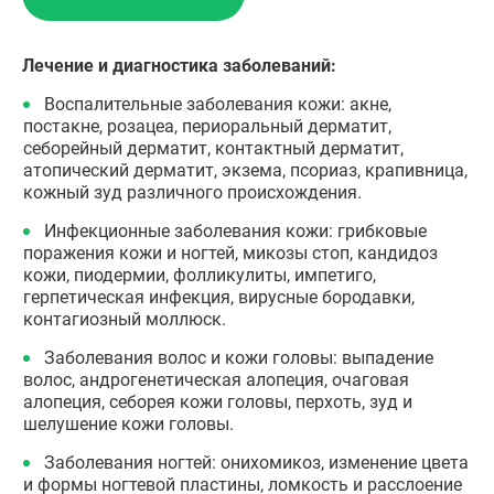
Лечение и диагностика заболеваний:
Воспалительные заболевания кожи: акне,
постакне, розацеа, периоральный дерматит,
себорейный дерматит, контактный дерматит,
атопический дерматит, экзема, псориаз, крапивница,
кожный зуд различного происхождения.
Инфекционные заболевания кожи: грибковые
поражения кожи и ногтей, микозы стоп, кандидоз
кожи, пиодермии, фолликулиты, импетиго,
герпетическая инфекция, вирусные бородавки,
контагиозный моллюск.
Заболевания волос и кожи головы: выпадение
волос, андрогенетическая алопеция, очаговая
алопеция, себорея кожи головы, перхоть, зуд и
шелушение кожи головы.
Заболевания ногтей: онихомикоз, изменение цвета
и формы ногтевой пластины, ломкость и расслоение