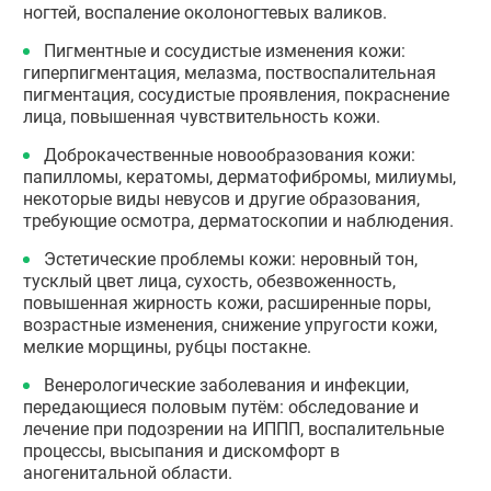
ногтей, воспаление околоногтевых валиков.
Пигментные и сосудистые изменения кожи:
гиперпигментация, мелазма, поствоспалительная
пигментация, сосудистые проявления, покраснение
лица, повышенная чувствительность кожи.
Доброкачественные новообразования кожи:
папилломы, кератомы, дерматофибромы, милиумы,
некоторые виды невусов и другие образования,
требующие осмотра, дерматоскопии и наблюдения.
Эстетические проблемы кожи: неровный тон,
тусклый цвет лица, сухость, обезвоженность,
повышенная жирность кожи, расширенные поры,
возрастные изменения, снижение упругости кожи,
мелкие морщины, рубцы постакне.
Венерологические заболевания и инфекции,
передающиеся половым путём: обследование и
лечение при подозрении на ИППП, воспалительные
процессы, высыпания и дискомфорт в
аногенитальной области.