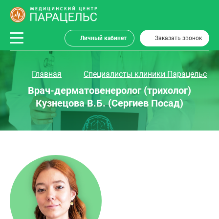
Личный кабинет
Заказать звонок
Главная
Специалисты клиники Парацельс
Врач-дерматовенеролог (трихолог)
Кузнецова В.Б. (Сергиев Посад)