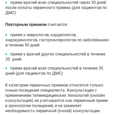
прием врачей всех специальностей через 30 дней
после оплаты первичного приема (для пациентов по
ДМС)
Повторным приемом
считается:
прием у неврологов, кардиологов,
эндокринологов, гастроэнтерологов по заболеванию
в течение 90 дней
прием у врачей других специальностей в течение
30 дней
прием врачей всех специальностей в течение 30
дней (для пациентов по ДМС)
К категории первичных приемов относятся только
очные посещения специалиста. Консультация с
применением телемедицинских технологий (онлайн
консультация) не учитывается как первичный прием
в хронологии посещений, и не заменяет
необходимость первичной (очной) консультации.