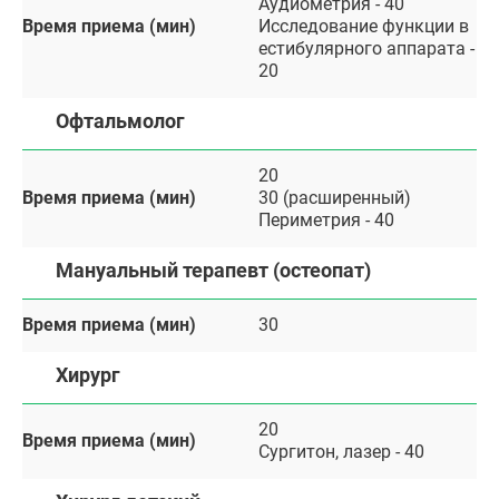
Аудиометрия - 40
Время приема (мин)
Исследование функции в
естибулярного аппарата -
20
Офтальмолог
20
Время приема (мин)
30 (расширенный)
Периметрия - 40
Мануальный терапевт (остеопат)
Время приема (мин)
30
Хирург
20
Время приема (мин)
Сургитон, лазер - 40