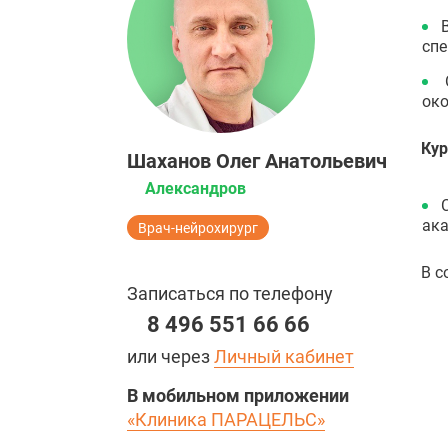
спе
око
Ку
Шаханов Олег Анатольевич
Александров
ака
Врач-нейрохирург
В с
Записаться по телефону
8 496 551 66 66
или через
Личный кабинет
В мобильном приложении
«Клиника ПАРАЦЕЛЬС»