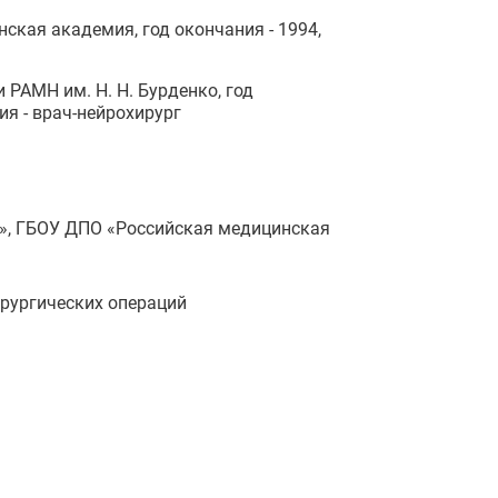
кая академия, год окончания - 1994,
РАМН им. Н. Н. Бурденко, год
ия - врач-нейрохирург
я», ГБОУ ДПО «Российская медицинская
ирургических операций