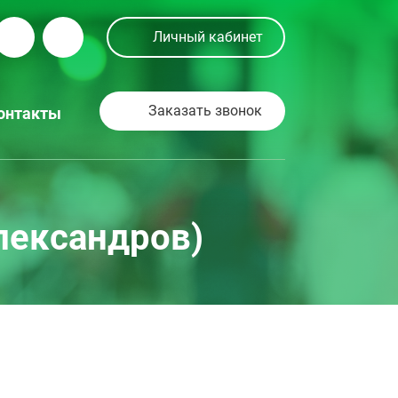
Личный кабинет
Заказать звонок
онтакты
лександров)