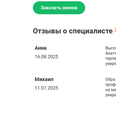
Заказать звонок
Отзывы о специалисте
Анна
Высо
Анато
16.08.2025
терпе
увере
Михаил
Обрат
профе
11.07.2025
на ми
увере