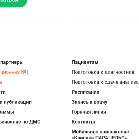
 партнеры
Пациентам
ационная №1
Подготовка к диагностике
а
Подготовка к сдаче анализо
ти
Расписание
и публикации
Запись к врачу
раммы
Горячая линия
уживание по ДМС
Контакты
Мобильное приложение
«Клиника ПАРАЦЕЛЬС»