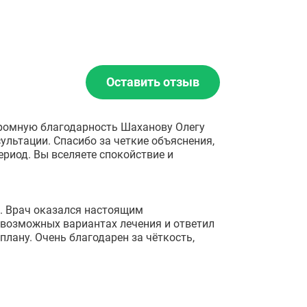
Оставить отзыв
громную благодарность Шаханову Олегу
льтации. Спасибо за четкие объяснения,
риод. Вы вселяете спокойствие и
й. Врач оказался настоящим
 возможных вариантах лечения и ответил
плану. Очень благодарен за чёткость,