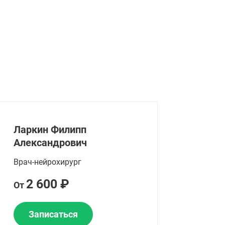
Ларкин Филипп
Александрович
Врач-нейрохирург
2 600 ₽
От
Записаться