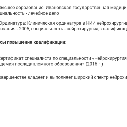
Высшее образование: Ивановская государственная медицинс
циальность - лечебное дело
Ординатура: Клиническая ординатура в НИИ нейрохирургии 
нчания - 2005, специальность - нейрохирургия, квалификац
рсы повышения квалификации:
Сертификат специалиста по специальности «Нейрохирурги
демия последипломного образования» (2016 г.)
овершенстве владеет и выполняет широкий спектр нейрох