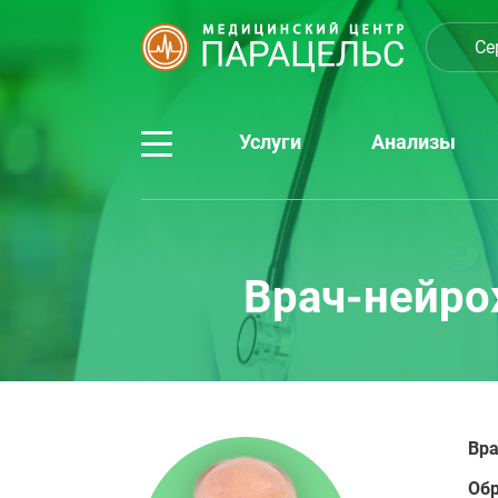
Се
Услуги
Анализы
Врач-нейро
Вр
Об