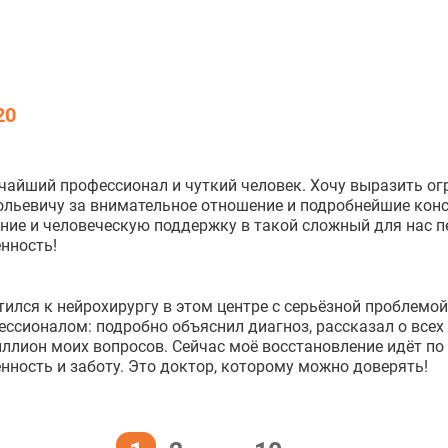
20
чайший профессионал и чуткий человек. Хочу выразить о
льевичу за внимательное отношение и подробнейшие консу
ние и человеческую поддержку в такой сложный для нас пе
нность!
ился к нейрохирургу в этом центре с серьёзной проблемо
ссионалом: подробно объяснил диагноз, рассказал о всех
ллион моих вопросов. Сейчас моё восстановление идёт по 
нность и заботу. Это доктор, которому можно доверять!