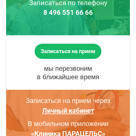
Записаться по телефону
8 496 551 66 66
Записаться на прием
мы перезвоним
в ближайшее время
Записаться на прием через
Личный кабинет
В мобильном приложении
«Клиника ПАРАЦЕЛЬС»