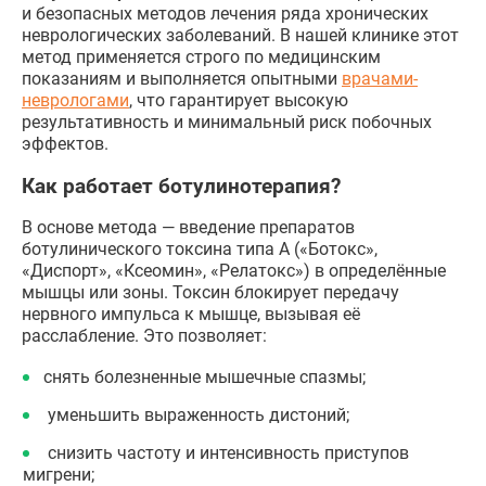
и безопасных методов лечения ряда хронических
неврологических заболеваний. В нашей клинике этот
метод применяется строго по медицинским
показаниям и выполняется опытными
врачами-
неврологами
, что гарантирует высокую
результативность и минимальный риск побочных
эффектов.
Как работает ботулинотерапия?
В основе метода — введение препаратов
ботулинического токсина типа А («Ботокс»,
«Диспорт», «Ксеомин», «Релатокс») в определённые
мышцы или зоны. Токсин блокирует передачу
нервного импульса к мышце, вызывая её
расслабление. Это позволяет:
снять болезненные мышечные спазмы;
уменьшить выраженность дистоний;
снизить частоту и интенсивность приступов
мигрени;