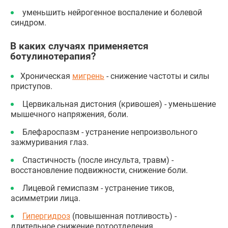
уменьшить нейрогенное воспаление и болевой
синдром.
В каких случаях применяется
ботулинотерапия?
Хроническая
мигрень
- снижение частоты и силы
приступов.
Цервикальная дистония (кривошея) - уменьшение
мышечного напряжения, боли.
Блефароспазм - устранение непроизвольного
зажмуривания глаз.
Спастичность (после инсульта, травм) -
восстановление подвижности, снижение боли.
Лицевой гемиспазм - устранение тиков,
асимметрии лица.
Гипергидроз
(повышенная потливость) -
длительное снижение потоотделения.