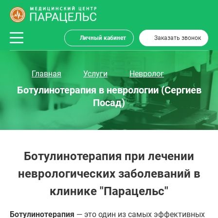
Личный кабинет
Заказать звонок
Главная
Услуги
Невролог
Ботулинотерапия в неврологии (Сергиев
Посад)
Ботулинотерапия при лечении
неврологических заболеваний в
клинике "Парацельс"
Ботулинотерапия
— это один из самых эффективных