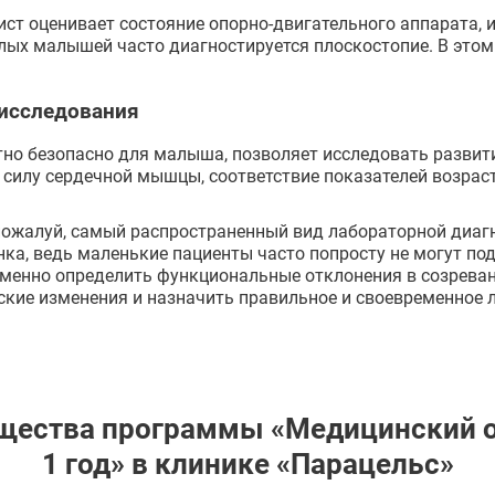
ст оценивает состояние опорно-двигательного аппарата, 
лых малышей часто диагностируется плоскостопие. В этом 
 исследования
но безопасно для малыша, позволяет исследовать развити
 силу сердечной мышцы, соответствие показателей возрас
пожалуй, самый распространенный вид лабораторной диаг
ка, ведь маленькие пациенты часто попросту не могут под
енно определить функциональные отклонения в созревани
кие изменения и назначить правильное и своевременное л
щества программы «Медицинский о
1 год» в клинике «Парацельс»