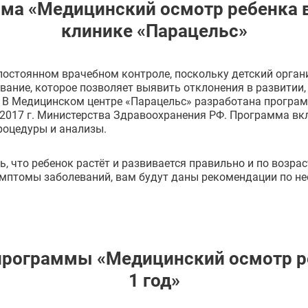
ма «Медицинский осмотр ребенка в 
клинике «Парацельс»
 постоянном врачебном контроле, поскольку детский орган
вание, которое позволяет выявить отклонения в развитии,
. В Медицинском центре «Парацельс» разработана програм
8.2017 г. Министерства Здравоохранения РФ. Программа в
роцедуры и анализы.
, что ребенок растёт и развивается правильно и по возраст
мптомы заболеваний, вам будут даны рекомендации по не
программы «Медицинский осмотр р
1 год»