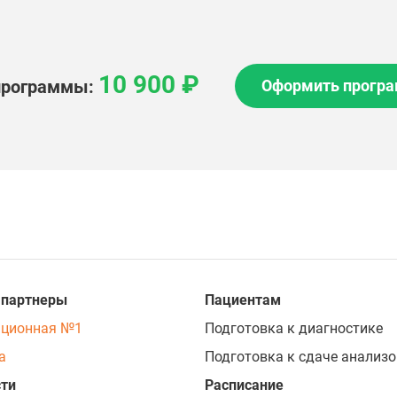
10 900 ₽
программы:
Оформить прогр
 партнеры
Пациентам
ационная №1
Подготовка к диагностике
а
Подготовка к сдаче анализо
ти
Расписание