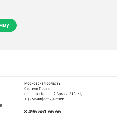
амму
Московская область,
Сергиев Посад,
проспект Красной Армии, 212а/1,
ТЦ «Манифест», 4 этаж
в
8 496 551 66 66