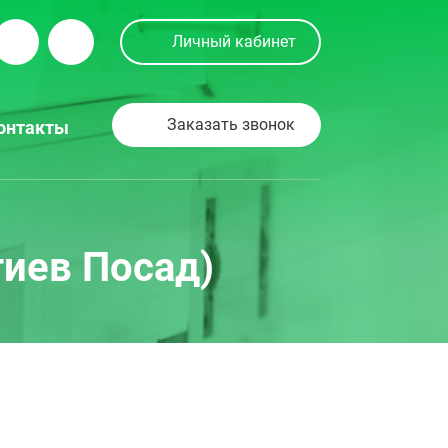
Личный кабинет
Заказать звонок
онтакты
гиев Посад)