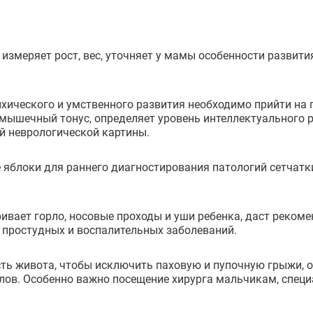
измеряет рост, вес, уточняет у мамы особенности развити
хического и умственного развития необходимо прийти на 
 мышечный тонус, определяет уровень интеллектуального 
й неврологической картины.
 яблоки для раннего диагностирования патологий сетчатки
ивает горло, носовые проходы и уши ребенка, даст реком
и простудных и воспалительных заболеваний.
ь живота, чтобы исключить паховую и пупочную грыжи, 
лов. Особенно важно посещение хирурга мальчикам, специ