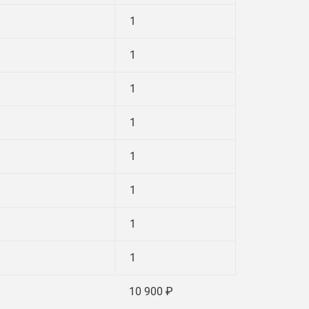
1
1
1
1
1
1
1
1
10 900 ₽