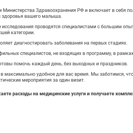
 Министерства Здравоохранения РФ и включает в себя по
м здоровья вашего малыша.
е исследования проводятся специалистами с большим опыт
шей категории.
оляет диагностировать заболевания на первых стадиях.
ильных специалистов, не входящих в программу, в рамках
отовы помочь каждый день, без выходных и праздников.
 максимально удобное для вас время. Мы заботимся, чтоб
тические мероприятия за один визит.
аете расходы на медицинские услуги и получаете компл