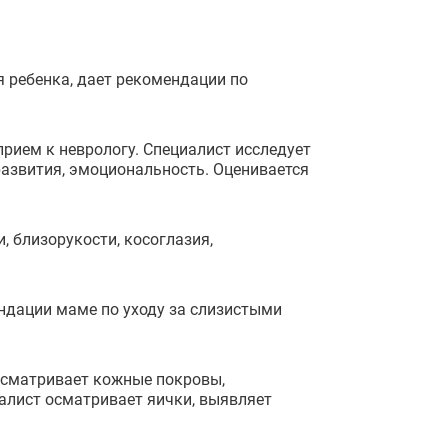
я ребенка, дает рекомендации по
прием к неврологу. Специалист исследует
развития, эмоциональность. Оценивается
, близорукости, косоглазия,
ендации маме по уходу за слизистыми
осматривает кожные покровы,
алист осматривает яички, выявляет