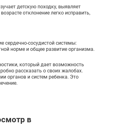
изучает детскую походку, выявляет
возрасте отклонение легко исправить,
е сердечно-сосудистой системы:
тной норме и общее развитие организма.
ностики, который дает возможность
робно рассказать о своих жалобах.
и органов и систем ребенка. Это
ечение.
смотр в