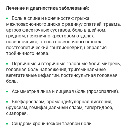
Лечение и диагностика заболеваний:
Боль в спине и конечностях: грыжа
межпозвоночного диска с радикулопатией, травма,
артроз фасеточных суставов, боль в шейном,
грудном, пояснично-крестовом отделах
позвоночника, стеноз позвоночного канала;
постгерпетический ганглионеврит, невралгия
тройничного нерва.
Первичные и вторичные головные боли: мигрень,
головная боль напряжения, тригеминальные
вегетативные цефалгии, постинсультная головная
боль.
Асимметрия лица и лицевая боль (прозопалгия).
Блефароспазм, оромандибулярная дистония,
бруксизм, гемифациальный спазм, гипергидроз,
сиалорея.
Синдром хронической тазовой боли.