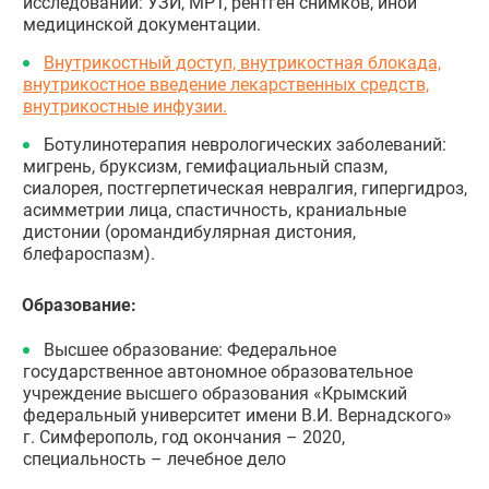
исследований: УЗИ, МРТ, рентген снимков, иной
медицинской документации.
Внутрикостный доступ, внутрикостная блокада,
внутрикостное введение лекарственных средств,
внутрикостные инфузии.
Ботулинотерапия неврологических заболеваний:
мигрень, бруксизм, гемифациальный спазм,
сиалорея, постгерпетическая невралгия, гипергидроз,
асимметрии лица, спастичность, краниальные
дистонии (оромандибулярная дистония,
блефароспазм).
Образование:
Высшее образование: Федеральное
государственное автономное образовательное
учреждение высшего образования «Крымский
федеральный университет имени В.И. Вернадского»
г. Симферополь, год окончания – 2020,
специальность – лечебное дело