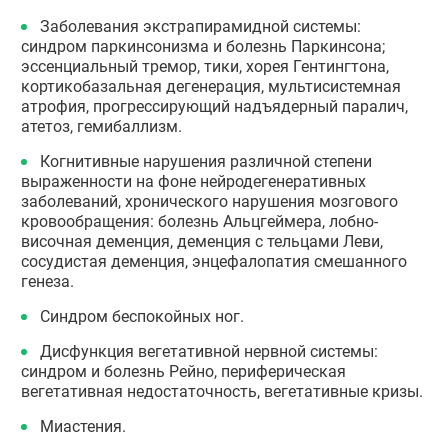
Заболевания экстрапирамидной системы:
синдром паркинсонизма и болезнь Паркинсона;
эссенциальный тремор, тики, хорея Гентингтона,
кортикобазальная дегенерация, мультисистемная
атрофия, прогрессирующий надъядерный паралич,
атетоз, гемибаллизм.
Когнитивные нарушения различной степени
выраженности на фоне нейродегенеративных
заболеваний, хронического нарушения мозгового
кровообращения: болезнь Альцгеймера, лобно-
височная деменция, деменция с тельцами Леви,
сосудистая деменция, энцефалопатия смешанного
генеза.
Синдром беспокойных ног.
Дисфункция вегетативной нервной системы:
синдром и болезнь Рейно, периферическая
вегетативная недостаточность, вегетативные кризы.
Миастения.