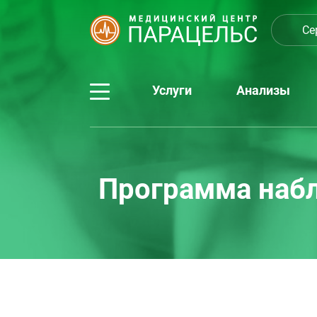
Се
Услуги
Анализы
Программа набл