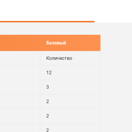
Базовый
Количество
12
3
2
2
2