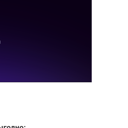
ыгодно: