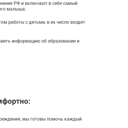
нения РФ и включают в себя самый
его малыша.
ом работы с детьми, в их число входят
тавить информацию об образовании и
мфортно:
чреждения, мы готовы помочь каждый