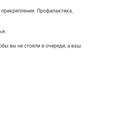
 прикрепления. Профилактика,
ья.
бы вы не стояли в очереди, а ваш