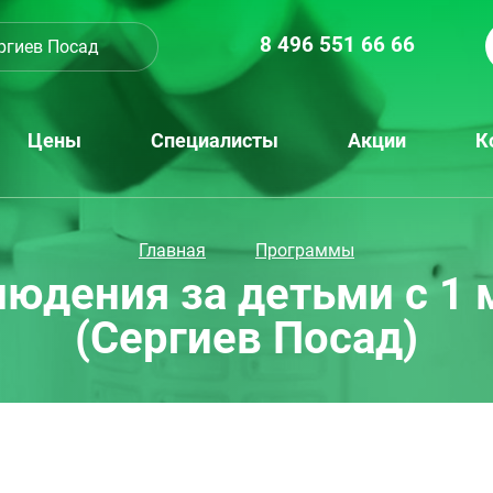
8 496 551 66 66
ргиев Посад
Цены
Специалисты
Акции
К
Главная
Программы
юдения за детьми с 1 м
(Сергиев Посад)