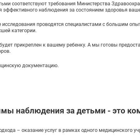
ьми соответствуют требования Министерства Здравоохра
ля эффективного наблюдения за состоянием здоровья ваш
е исследования проводятся специалистами с большим опыт
шей категории.
будет прикреплен к вашему ребенку. А мы готовы предос
оров.
ицинскую документацию.
мы наблюдения за детьми - это ко
одхода – оказание услуг в рамках одного медицинского у