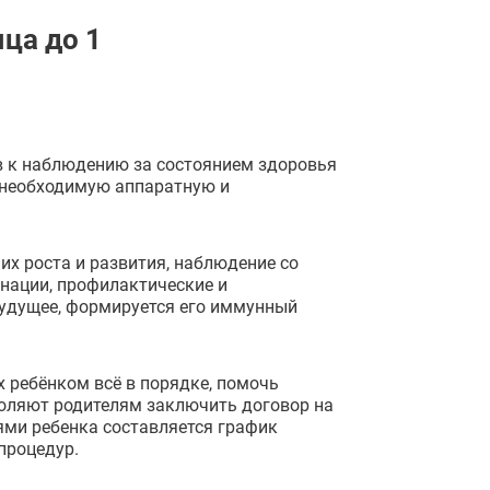
ца до 1
в к наблюдению за состоянием здоровья
 необходимую аппаратную и
их роста и развития, наблюдение со
нации, профилактические и
будущее, формируется его иммунный
 ребёнком всё в порядке, помочь
воляют родителям заключить договор на
ями ребенка составляется график
 процедур.