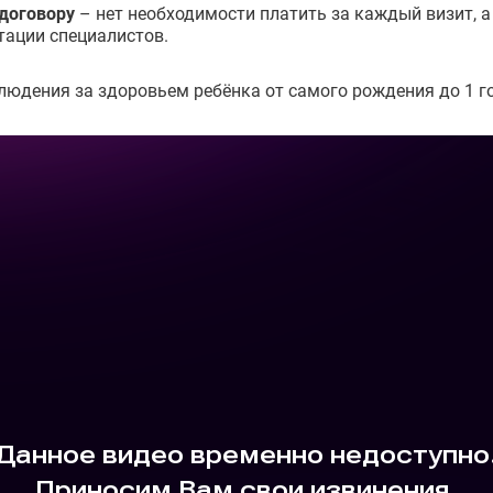
договору
– нет необходимости платить за каждый визит, а
тации специалистов.
юдения за здоровьем ребёнка от самого рождения до 1 го