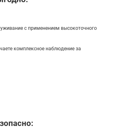
луживание с применением высокоточного
учаете комплексное наблюдение за
зопасно: