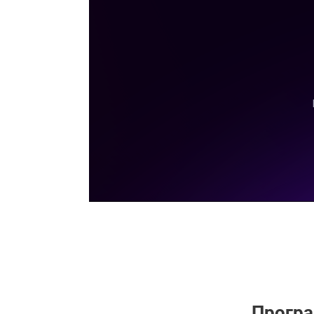
Програ