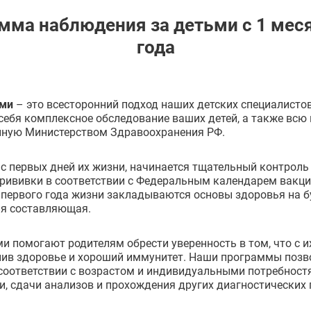
мма наблюдения за детьми с 1 меся
года
ьми
– это всесторонний подход наших детских специалисто
ебя комплексное обследование ваших детей, а также всю
нную Министерством Здравоохранения РФ.
 первых дней их жизни, начинается тщательный контроль 
прививки в соответствии с Федеральным календарем вакци
 первого года жизни закладываются основы здоровья на 
ая составляющая.
 помогают родителям обрести уверенность в том, что с их
анив здоровье и хороший иммунитет. Наши программы поз
 соответствии с возрастом и индивидуальными потребност
и, сдачи анализов и прохождения других диагностических