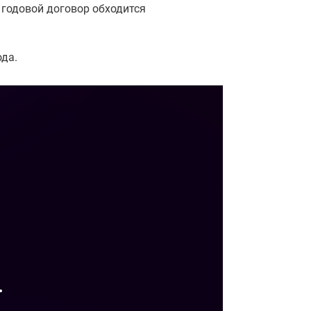
 годовой договор обходится
да.