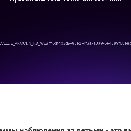
ммы наблюдения за детьми - это в