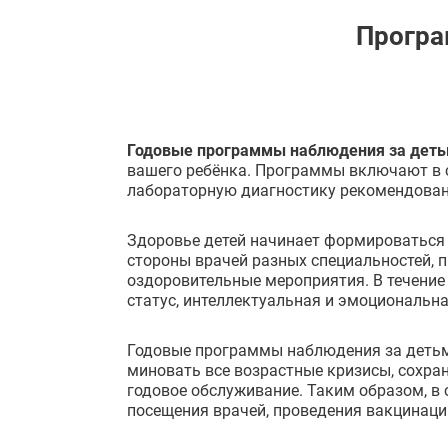
Програ
Годовые программы наблюдения за дет
вашего ребёнка. Программы включают в с
лабораторную диагностику рекомендова
Здоровье детей начинает формироваться с
стороны врачей разных специальностей, 
оздоровительные мероприятия. В течение
статус, интеллектуальная и эмоциональн
Годовые программы наблюдения за детьми
миновать все возрастные кризисы, сохр
годовое обслуживание. Таким образом, в
посещения врачей, проведения вакцинаци