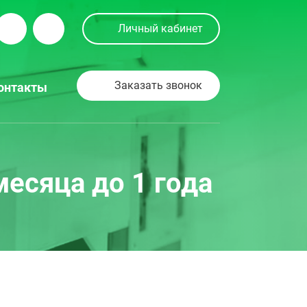
Личный кабинет
Заказать звонок
онтакты
есяца до 1 года