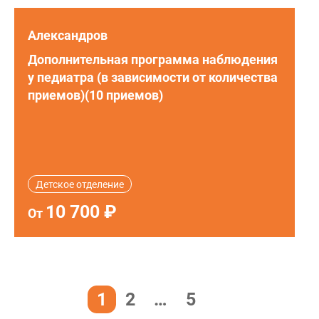
Александров
Дополнительная программа наблюдения
у педиатра (в зависимости от количества
приемов)(10 приемов)
Детское отделение
10 700 ₽
От
1
2
…
5