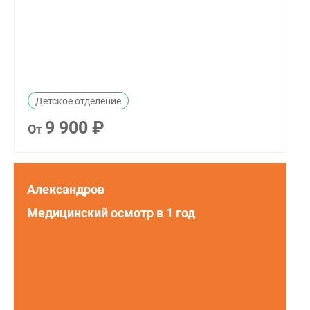
Детское отделение
9 900 ₽
От
Александров
Медицинский осмотр в 1 год