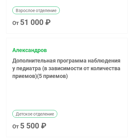
Взрослое отделение
51 000 ₽
От
Александров
Дополнительная программа наблюдения
у педиатра (в зависимости от количества
приемов)(5 приемов)
Детское отделение
5 500 ₽
От