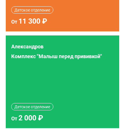
Детское отделение
11 300 ₽
От
Александров
Комплекс "Малыш перед прививкой"
Детское отделение
2 000 ₽
От