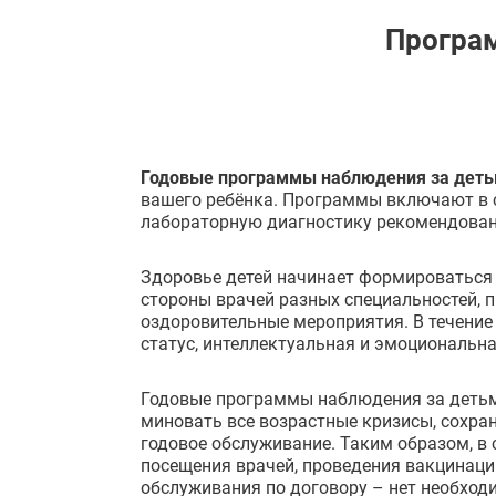
Програм
Годовые программы наблюдения за дет
вашего ребёнка. Программы включают в с
лабораторную диагностику рекомендова
Здоровье детей начинает формироваться с
стороны врачей разных специальностей, 
оздоровительные мероприятия. В течение
статус, интеллектуальная и эмоциональн
Годовые программы наблюдения за детьми
миновать все возрастные кризисы, сохр
годовое обслуживание. Таким образом, в
посещения врачей, проведения вакцинаци
обслуживания по договору – нет необходи