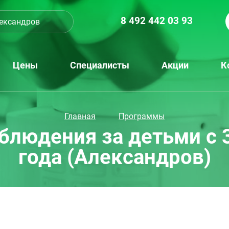
8 492 442 03 93
ександров
Цены
Специалисты
Акции
К
Главная
Программы
блюдения за детьми с 3
года (Александров)