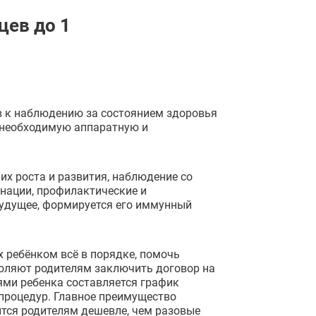
цев до 1
в к наблюдению за состоянием здоровья
 необходимую аппаратную и
их роста и развития, наблюдение со
нации, профилактические и
будущее, формируется его иммунный
 ребёнком всё в порядке, помочь
воляют родителям заключить договор на
ями ребенка составляется график
 процедур. Главное преимущество
ится родителям дешевле, чем разовые