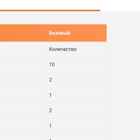
Базовый
Количество
10
2
1
2
1