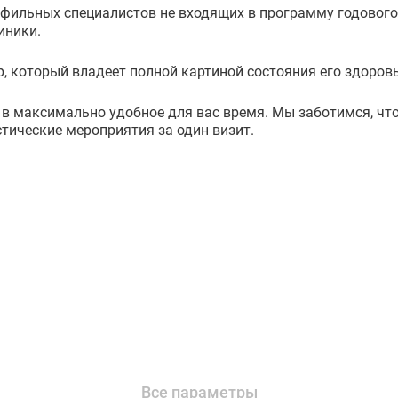
фильных специалистов не входящих в программу годового
иники.
р, который владеет полной картиной состояния его здоровь
 максимально удобное для вас время. Мы заботимся, чтоб
тические мероприятия за один визит.
Все параметры