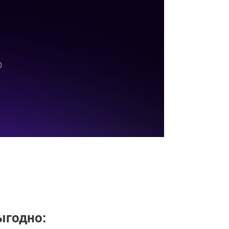
ыгодно: