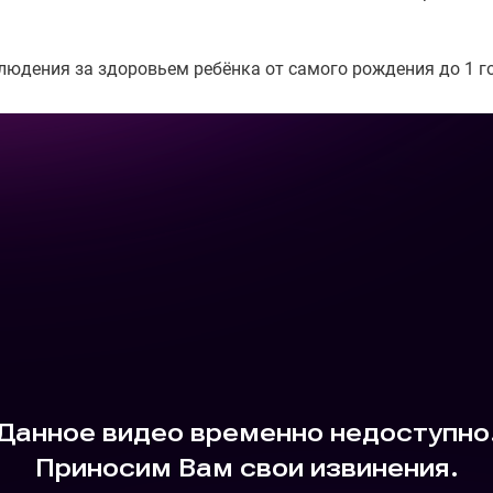
юдения за здоровьем ребёнка от самого рождения до 1 го