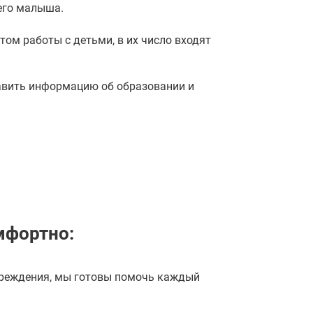
его малыша.
ом работы с детьми, в их число входят
тавить информацию об образовании и
мфортно:
чреждения, мы готовы помочь каждый