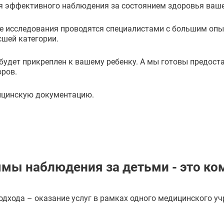
ля эффективного наблюдения за состоянием здоровья ваш
е исследования проводятся специалистами с большим опыт
шей категории.
будет прикреплен к вашему ребенку. А мы готовы предос
оров.
ицинскую документацию.
мы наблюдения за детьми - это ко
одхода – оказание услуг в рамках одного медицинского у