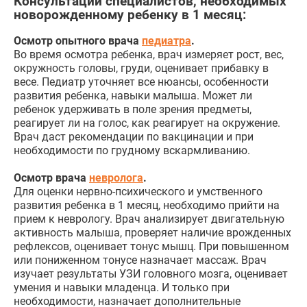
Консультации специалистов, необходимых
новорожденному ребенку в 1 месяц:
Осмотр опытного врача
педиатра
.
Во время осмотра ребенка, врач измеряет рост, вес,
окружность головы, груди, оценивает прибавку в
весе. Педиатр уточняет все нюансы, особенности
развития ребенка, навыки малыша. Может ли
ребенок удерживать в поле зрения предметы,
реагирует ли на голос, как реагирует на окружение.
Врач даст рекомендации по вакцинации и при
необходимости по грудному вскармливанию.
Осмотр врача
невролога
.
Для оценки нервно-психического и умственного
развития ребенка в 1 месяц, необходимо прийти на
прием к неврологу. Врач анализирует двигательную
активность малыша, проверяет наличие врожденных
рефлексов, оценивает тонус мышц. При повышенном
или пониженном тонусе назначает массаж. Врач
изучает результаты УЗИ головного мозга, оценивает
умения и навыки младенца. И только при
необходимости, назначает дополнительные