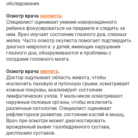
обследования.
Осмотр врача
окулиста
.
Специалист оценивает умение новорожденного
ребенка фокусироваться на предмете и следить за
ним. Врач изучает состояние глазного дна, слезных
желез. Часто осмотр окулиста помогает подтвердить
диагноз невролога: у детей, имеющих нарушения
глазного дна, обнаруживаются и проблемы с
сосудами головного мозга.
Осмотр врача
хирурга
.
Доктор ощупывает область живота, чтобы
исключить паховую и пупочную грыжи, осматривает
кожные покровы, анализирует состояние
лимфатических узлов. У мальчиков осматривают
наружные половые органы, чтобы исключить
различные патологии. Специалист оценивает
рефлекторное развитие, состояние костей и мышц.
Врач при осмотре может диагностировать
врожденный вывих тазобедренного сустава,
дисплазию суставов.