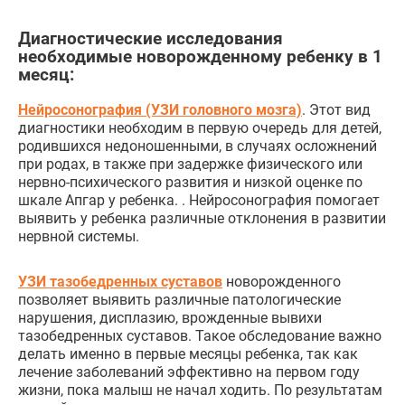
Диагностические исследования
необходимые новорожденному ребенку в 1
месяц:
Нейросонография (УЗИ головного мозга)
. Этот вид
диагностики необходим в первую очередь для детей,
родившихся недоношенными, в случаях осложнений
при родах, в также при задержке физического или
нервно-психического развития и низкой оценке по
шкале Апгар у ребенка. . Нейросонография помогает
выявить у ребенка различные отклонения в развитии
нервной системы.
УЗИ тазобедренных суставов
новорожденного
позволяет выявить различные патологические
нарушения, дисплазию, врожденные вывихи
тазобедренных суставов. Такое обследование важно
делать именно в первые месяцы ребенка, так как
лечение заболеваний эффективно на первом году
жизни, пока малыш не начал ходить. По результатам