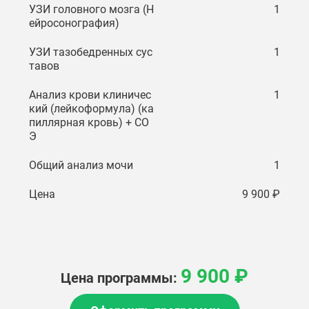
УЗИ головного мозга (Н
1
ейросонография)
УЗИ тазобедренных сус
1
тавов
Анализ крови клиничес
1
кий (лейкоформула) (ка
пиллярная кровь) + СО
Э
Общий анализ мочи
1
Цена
9 900 ₽
9 900 ₽
Цена программы: