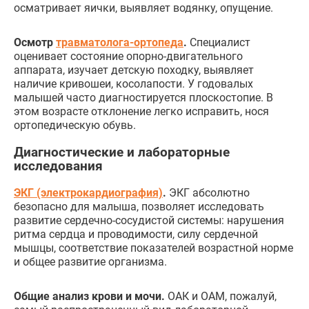
осматривает яички, выявляет водянку, опущение.
Осмотр
травматолога-ортопеда
.
Специалист
оценивает состояние опорно-двигательного
аппарата, изучает детскую походку, выявляет
наличие кривошеи, косолапости. У годовалых
малышей часто диагностируется плоскостопие. В
этом возрасте отклонение легко исправить, нося
ортопедическую обувь.
Диагностические и лабораторные
исследования
ЭКГ (электрокардиография)
.
ЭКГ абсолютно
безопасно для малыша, позволяет исследовать
развитие сердечно-сосудистой системы: нарушения
ритма сердца и проводимости, силу сердечной
мышцы, соответствие показателей возрастной норме
и общее развитие организма.
Общие анализ крови и мочи.
ОАК и ОАМ, пожалуй,