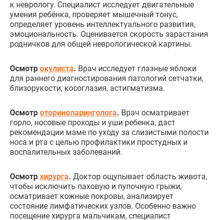
к неврологу. Специалист исследует двигательные
умения ребёнка, проверяет мышечный тонус,
определяет уровень интеллектуального развития,
эмоциональность. Оценивается скорость зарастания
родничков для общей неврологической картины.
Осмотр
окулиста
.
Врач исследует глазные яблоки
для раннего диагностирования патологий сетчатки,
близорукости, косоглазия, астигматизма.
Осмотр
оториноларинголога
.
Врач осматривает
горло, носовые проходы и уши ребенка, даст
рекомендации маме по уходу за слизистыми полости
носа и рта с целью профилактики простудных и
воспалительных заболеваний.
Осмотр
хирурга
.
Доктор ощупывает область живота,
чтобы исключить паховую и пупочную грыжи,
осматривает кожные покровы, анализирует
состояние лимфатических узлов. Особенно важно
посещение хирурга мальчикам, специалист