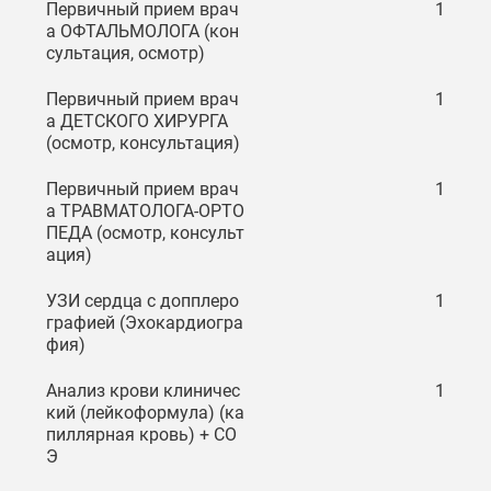
Первичный прием врач
1
а ОФТАЛЬМОЛОГА (кон
сультация, осмотр)
Первичный прием врач
1
а ДЕТСКОГО ХИРУРГА
(осмотр, консультация)
Первичный прием врач
1
а ТРАВМАТОЛОГА-ОРТО
ПЕДА (осмотр, консульт
ация)
УЗИ сердца с допплеро
1
графией (Эхокардиогра
фия)
Анализ крови клиничес
1
кий (лейкоформула) (ка
пиллярная кровь) + СО
Э