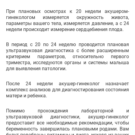
При плановых осмотрах к 20 недели акушером-
гинекологом измеряется окружность живота,
параметры вашего тела, измеряется давление, а с 24
недели происходит измерение сердцебиения плода.
В период с 20 по 24 неделю проводится плановая
ультразвуковая диагностика с более расширенным
критерием параметров, относительно первого
триместра, исследуются органы и системы малыша
для выявления патологии.
После 24 недели акушер-гинеколог назначает
комплекс анализов для диагностирования состояния
матери и ребенка.
Помимо прохождения лабораторной и
ультразвуковой диагностики, акушер-гинеколог
предоставит все необходимые рекомендации, чтобы
беременность завершилась плановыми родами. Вам
будут подобраны витамины и диета, исходя из ваших