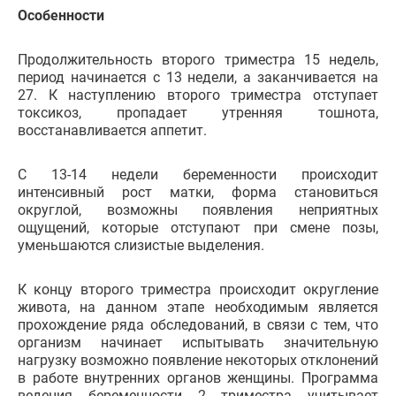
Особенности
Продолжительность второго триместра 15 недель,
период начинается с 13 недели, а заканчивается на
27. К наступлению второго триместра отступает
токсикоз, пропадает утренняя тошнота,
восстанавливается аппетит.
С 13-14 недели беременности происходит
интенсивный рост матки, форма становиться
округлой, возможны появления неприятных
ощущений, которые отступают при смене позы,
уменьшаются слизистые выделения.
К концу второго триместра происходит округление
живота, на данном этапе необходимым является
прохождение ряда обследований, в связи с тем, что
организм начинает испытывать значительную
нагрузку возможно появление некоторых отклонений
в работе внутренних органов женщины. Программа
ведения беременности 2 триместра учитывает