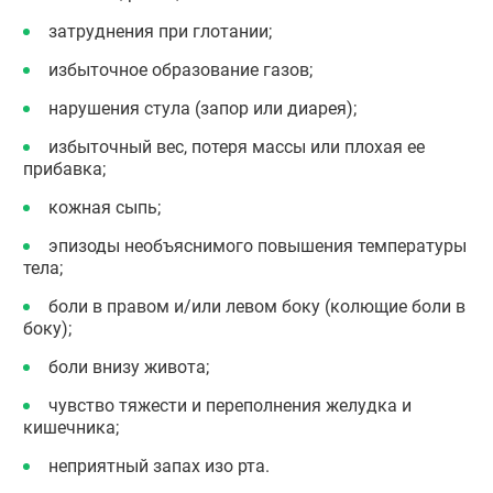
затруднения при глотании;
избыточное образование газов;
нарушения стула (запор или диарея);
избыточный вес, потеря массы или плохая ее
прибавка;
кожная сыпь;
эпизоды необъяснимого повышения температуры
тела;
боли в правом и/или левом боку (колющие боли в
боку);
боли внизу живота;
чувство тяжести и переполнения желудка и
кишечника;
неприятный запах изо рта.