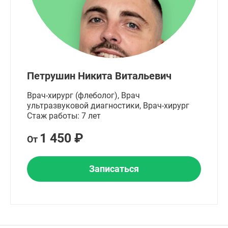
Петрушин Никита Витальевич
Врач-хирург (флеболог), Врач
ультразвуковой диагностики, Врач-хирург
Стаж работы: 7 лет
1 450 ₽
От
Записаться