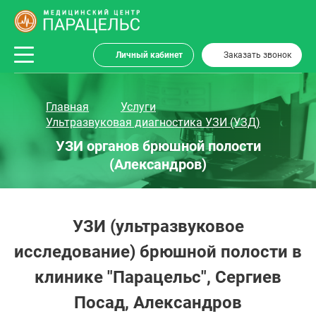
Личный кабинет
Заказать звонок
Главная
Услуги
Ультразвуковая диагностика УЗИ (УЗД)
УЗИ органов брюшной полости
(Александров)
УЗИ (ультразвуковое
исследование) брюшной полости в
клинике "Парацельс", Сергиев
Посад, Александров