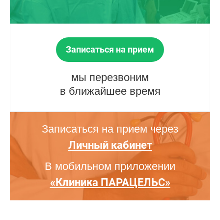
Записаться на прием
мы перезвоним
в ближайшее время
Записаться на прием через
Личный кабинет
В мобильном приложении
«Клиника ПАРАЦЕЛЬС»