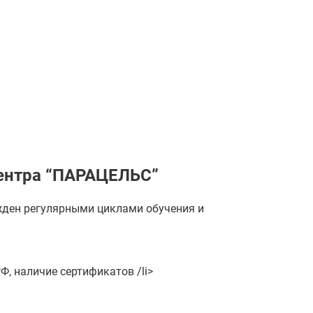
ентра “ПАРАЦЕЛЬС”
жден регулярными циклами обучения и
 наличие сертификатов /li>