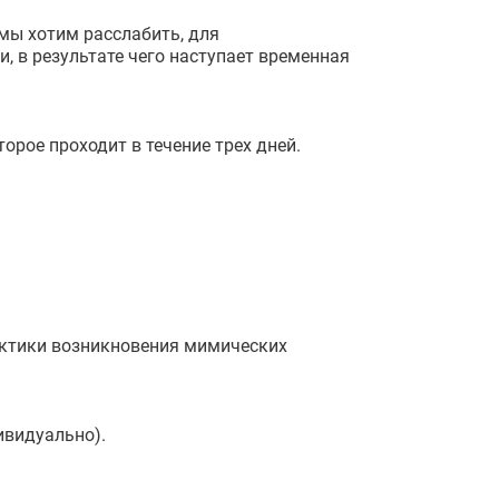
мы хотим расслабить, для
 в результате чего наступает временная
рое проходит в течение трех дней.
актики возникновения мимических
ивидуально).