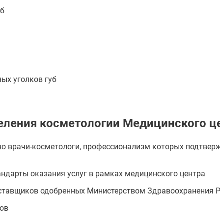
уб
ых уголков губ
еления косметологии Медицинского ц
о врачи-косметологи, профессионализм которых подтвер
ндарты оказания услуг в рамках медицинского центра
тавщиков одобренных Министерством Здравоохранения РФ,
ов