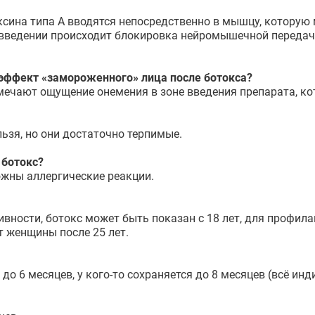
ксина типа А вводятся непосредственно в мышцу, которую 
ведении происходит блокировка нейромышечной передачи,
 эффект «замороженного» лица после ботокса?
ечают ощущение онемения в зоне введения препарата, кото
ьзя, но они достаточно терпимые.
 ботокс?
ожны аллергические реакции.
вности, ботокс может быть показан с 18 лет, для профил
т женщины после 25 лет.
до 6 месяцев, у кого-то сохраняется до 8 месяцев (всё инд