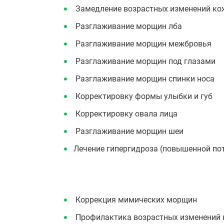
Замедление возрастных изменений кож
Разглаживание морщин лба
Разглаживание морщин межбровья
Разглаживание морщин под глазами
Разглаживание морщин спинки носа
Корректировку формы улыбки и губ
Корректировку овала лица
Разглаживание морщин шеи
Лечение гипергидроза (повышенной по
Коррекция мимических морщин
Профилактика возрастных изменений