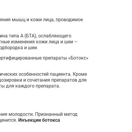
ояния мышц и кожи лица, проводимое
на типа А (БТА), ослабляющего
тные изменения кожи лица и шеи –
подбородка и шеи.
сертифицированные препараты «Ботокс»
ических особенностей пациента. Кроме
дозировки и сочетания препаратов для
ты для каждого препарата.
ния молодости. Признанный метод
ценится.
Инъекции ботокса