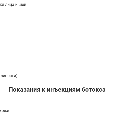
и лица и шеи
тливости)
Показания к инъекциям ботокса
 кожи