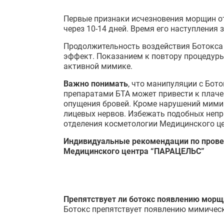
Первые признаки исчезновения морщин от
через 10-14 дней. Время его наступления
Продолжительность воздействия Ботокса т
эффект. Показанием к повтору процедур
активной мимике.
Важно понимать
, что манипуляции с Бот
препаратами БТА может привести к плаче
опущения бровей. Кроме нарушений мими
лицевых нервов. Избежать подобных непр
отделения косметологии Медицинского ц
Индивидуальные рекомендации по прове
Медицинского центра “ПАРАЦЕЛЬС”
Препятствует ли ботокс появлению морщ
Ботокс препятствует появлению мимическ