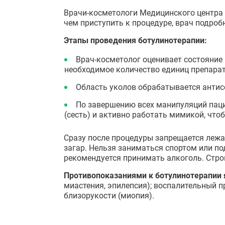
Врачи-косметологи Медицинского центра
чем приступить к процедуре, врач подроб
Этапы проведения ботулинотерапии:
Врач-косметолог оценивает состояние
необходимое количество единиц препарат
Область уколов обрабатывается антисе
По завершению всех манипуляций паци
(сесть) и активно работать мимикой, чт
Сразу после процедуры запрещается лежать
загар. Нельзя заниматься спортом или по
рекомендуется принимать алкоголь. Строг
Противопоказаниями к ботулинотерапии 
миастения, эпилепсия); воспалительный п
близорукости (миопия).