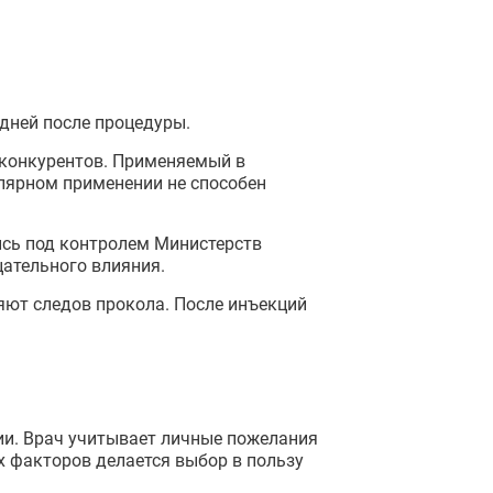
дней после процедуры.
 конкурентов. Применяемый в
лярном применении не способен
ись под контролем Министерств
цательного влияния.
яют следов прокола. После инъекций
ии. Врач учитывает личные пожелания
х факторов делается выбор в пользу