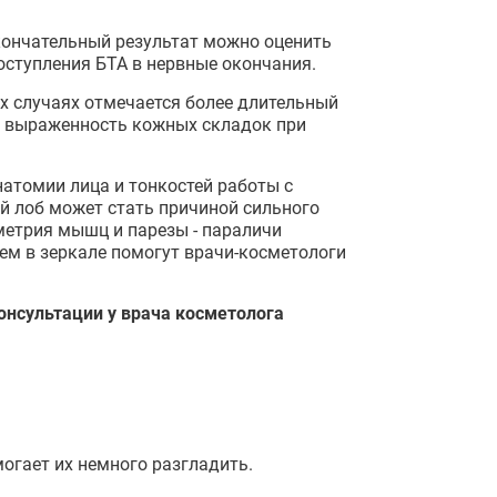
кончательный результат можно оценить
поступления БТА в нервные окончания.
их случаях отмечается более длительный
я выраженность кожных складок при
натомии лица и тонкостей работы с
й лоб может стать причиной сильного
метрия мышц и парезы - параличи
м в зеркале помогут врачи-косметологи
нсультации у врача косметолога
огает их немного разгладить.