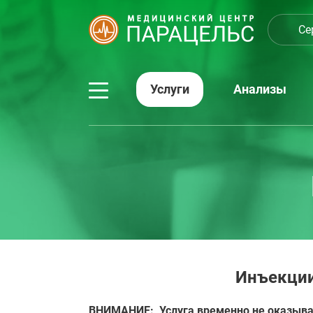
Се
Услуги
Анализы
Инъекции
ВНИМАНИЕ:
Услуга временно не оказыва