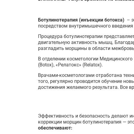
Ботулинотерапия (инъекции ботокса)
– э
посредством внутримышечного введения 
Процедура ботулинотерапии представляет
двигательную активность мышц. Благодар
разгладить морщины в области межбровья, 
В отделении косметологии Медицинского
(Botox), «Релатокс» (Relatox).
Врачами-косметологами отработана техни
того, регулярно проводится обучение но
достижения желаемого результата. Все 
Эффективность и безопасность делают и
коррекции морщин ботулинотерапия — это
обеспечивают: