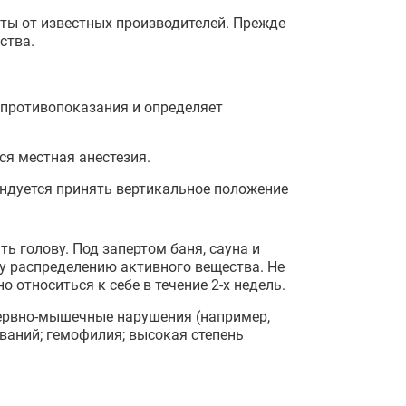
ы от известных производителей. Прежде
ства.
противопоказания и определяет
я местная анестезия.
ндуется принять вертикальное положение
ь голову. Под запертом баня, сауна и
му распределению активного вещества. Не
 относиться к себе в течение 2-х недель.
нервно-мышечные нарушения (например,
ваний; гемофилия; высокая степень