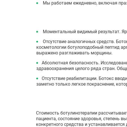
Мы работаем ежедневно, включая пра
Моментальный видимый результат. Ярк
Отсутствие аналогичных средств. Бото
косметологии ботулоподобный пептид арг
выражено разглаживать морщины.
Абсолютная безопасность. Исследован
здравоохранения целого ряда стран. Общи
Отсутствие реабилитации. Ботокс ввод
заметно только легкое покраснение, кото
Стоимость ботулинотерапии рассчитывае
пациента, состояние здоровья, степень 
конкретного средства и устанавливается 