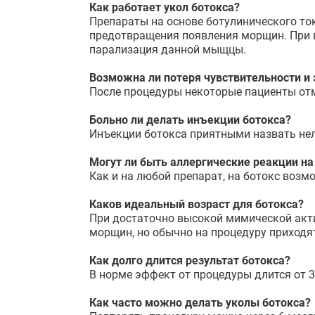
Как работает укол ботокса?
Препараты на основе ботулинического то
предотвращения появления морщин. При в
парализация данной мыщцы.
Возможна ли потеря чувствительности и
После процедуры некоторые пациенты отм
Больно ли делать инъекции ботокса?
Инъекции ботокса приятными назвать нел
Могут ли быть а
ллергические реакции на
Как и на любой препарат, на ботокс возм
Каков идеальный возраст для ботокса?
При достаточно высокой мимической акти
морщин, но обычно на процедуру приходя
Как долго длится результат ботокса?
В норме эффект от процедуры длится от 3 
Как часто можно делать уколы ботокса?