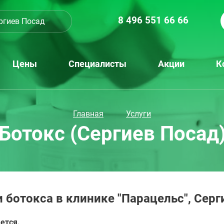
8 496 551 66 66
ргиев Посад
Цены
Специалисты
Акции
К
Главная
Услуги
Ботокс (Сергиев Посад
 ботокса в клинике "Парацельс", Серг
ется.