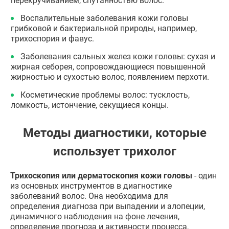
перекручиванием, спутанностью волос.
Воспалительные заболевания кожи головы
грибковой и бактериальной природы, например,
трихоспория и фавус.
Заболевания сальных желез кожи головы: сухая и
жирная себорея, сопровождающиеся повышенной
жирностью и сухостью волос, появлением перхоти.
Косметические проблемы волос: тусклость,
ломкость, истончение, секущиеся концы.
Методы диагностики, которые
использует трихолог
Трихоскопия или дерматоскопия кожи головы
- один
из основных инструментов в диагностике
заболеваний волос. Она необходима для
определения диагноза при выпадении и алопеции,
динамичного наблюдения на фоне лечения,
определение прогноза и активности процесса,