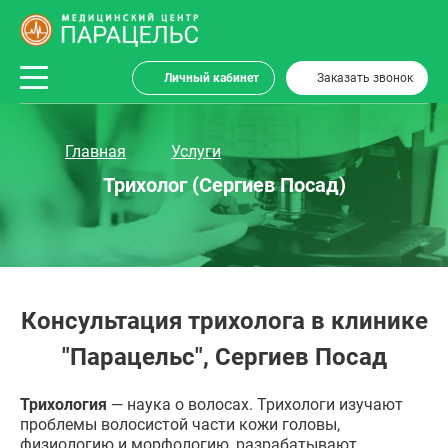
Личный кабинет
Заказать звонок
Главная
Услуги
Трихолог (Сергиев Посад)
Консультация трихолога в клинике
"Парацельс", Сергиев Посад
Трихология
— наука о волосах. Трихологи изучают
проблемы волосистой части кожи головы,
физиологию и морфологию, разрабатывают