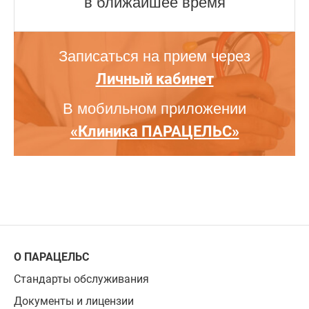
в ближайшее время
Записаться на прием через
Личный кабинет
В мобильном приложении
«Клиника ПАРАЦЕЛЬС»
О ПАРАЦЕЛЬС
Стандарты обслуживания
Документы и лицензии