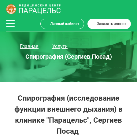
Личный кабинет
Заказать звонок
Главная
Услуги
Спирография (Сергиев Посад)
Спирография (исследование
функции внешнего дыхания) в
клинике "Парацельс", Сергиев
Посад