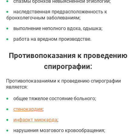
спазмы бронхов невыясненной этиологии;
наследственная предрасположенность к
бронхолегочным заболеваниям;
выполнение неполного вдоха, одышка;
работа на вредном производстве.
Противопоказания к проведению
спирографии:
Противопоказаниями к проведению спирографии
является:
общее тяжелое состояние больного;
стенокардия
;
инфаркт миокарда
;
нарушения мозгового кровообращения;