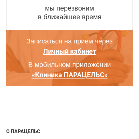
мы перезвоним
в ближайшее время
Записаться на прием через
Личный кабинет
В мобильном приложении
«Клиника ПАРАЦЕЛЬС»
О ПАРАЦЕЛЬС