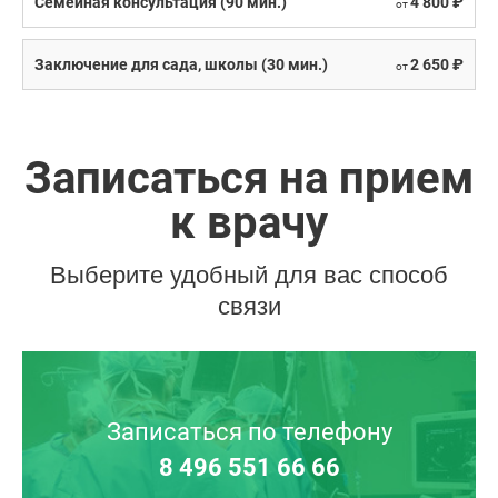
Семейная консультация (90 мин.)
4 800 ₽
от
Заключение для сада, школы (30 мин.)
2 650 ₽
от
Записаться на прием
к врачу
Выберите удобный для вас способ
связи
Записаться по телефону
8 496 551 66 66