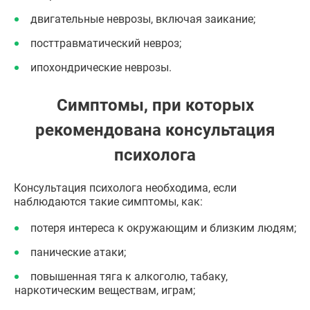
двигательные неврозы, включая заикание;
посттравматический невроз;
ипохондрические неврозы.
Симптомы, при которых
рекомендована консультация
психолога
Консультация психолога необходима, если
наблюдаются такие симптомы, как:
потеря интереса к окружающим и близким людям;
панические атаки;
повышенная тяга к алкоголю, табаку,
наркотическим веществам, играм;