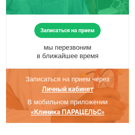
Записаться на прием
мы перезвоним
в ближайшее время
Записаться на прием через
Личный кабинет
В мобильном приложении
«Клиника ПАРАЦЕЛЬС»