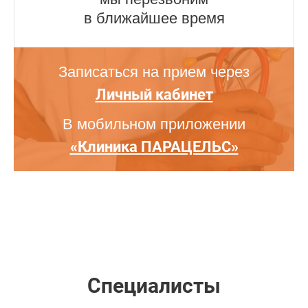
в ближайшее время
Записаться на прием через
Личный кабинет
В мобильном приложении
«Клиника ПАРАЦЕЛЬС»
Специалисты