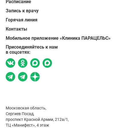
Расписание
Запись к врачу
Горячая линия
Контакты
Мобильное приложение «Клиника ПАРАЦЕЛЬС»
Присоединяйтесь к нам
в соцсетях:
Московская область,
Сергиев Посад,
проспект Красной Армии, 212а/1,
ТЦ «Манифест», 4 этаж