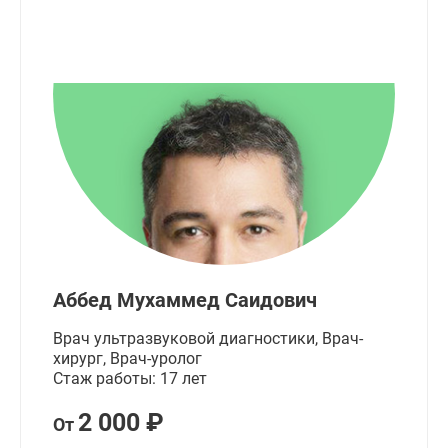
Аббед Мухаммед Саидович
Врач ультразвуковой диагностики, Врач-
хирург, Врач-уролог
Стаж работы: 17 лет
2 000 ₽
От