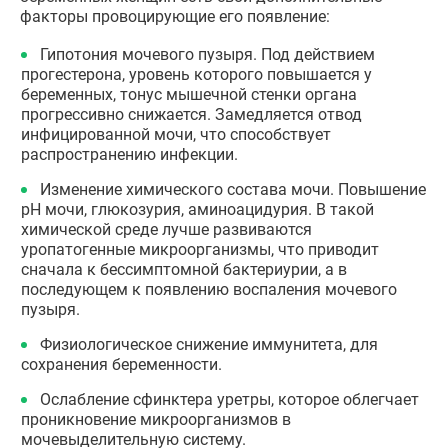
факторы провоцирующие его появление:
Гипотония мочевого пузыря. Под действием
прогестерона, уровень которого повышается у
беременных, тонус мышечной стенки органа
прогрессивно снижается. Замедляется отвод
инфицированной мочи, что способствует
распространению инфекции.
Изменение химического состава мочи. Повышение
pH мочи, глюкозурия, аминоацидурия. В такой
химической среде лучше развиваются
уропатогенные микроорганизмы, что приводит
сначала к бессимптомной бактериурии, а в
последующем к появлению воспаления мочевого
пузыря.
Физиологическое снижение иммунитета, для
сохранения беременности.
Ослабление сфинктера уретры, которое облегчает
проникновение микроорганизмов в
мочевыделительную систему.