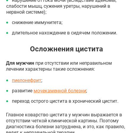
нарушение оттока мочи (вследствие аденомы,
слабости мышц, сужения уретры, нарушений в
нервной системе);
снижение иммунитета;
длительное нахождение в сидячем положении.
Осложнения цистита
Для мужчин
при отсутствии или неправильном
лечении характерны такие осложнения:
пиелонефрит
;
развитие
мочекаменной болезни
;
переход острого цистита в хронический цистит.
Главное коварство цистита у мужчин выражается в
отсутствии четкой клинической картины. Поэтому
диагностика болезни затруднена, и это, как правило,
ведет к неправильной терапии.