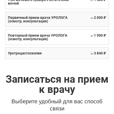
от
мочой
Первичный прием врача УРОЛОГА
2 000 ₽
от
(осмотр, консультация)
Повторный прием врача УРОЛОГА
1 900 ₽
от
(осмотр, консультация)
Уретроцистоскопия
3 840 ₽
от
Записаться на прием
к врачу
Выберите удобный для вас способ
связи