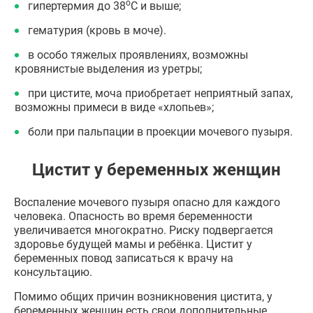
о
гипертермия до 38
С и выше;
гематурия (кровь в моче).
в особо тяжелых проявлениях, возможны
кровянистые выделения из уретры;
при цистите, моча приобретает неприятный запах,
возможны примеси в виде «хлопьев»;
боли при пальпации в проекции мочевого пузыря.
Цистит у беременных женщин
Воспаление мочевого пузыря опасно для каждого
человека. Опасность во время беременности
увеличивается многократно. Риску подвергается
здоровье будущей мамы и ребёнка. Цистит у
беременных повод записаться к врачу на
консультацию.
Помимо общих причин возникновения цистита, у
беременных женщин есть свои дополнительные