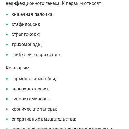
неинфекционного генеза. К первым относят:
кишечная палочка;
стафилококк;
стрептококк;
трихомонады;
грибковые поражения.
Ко вторым:
гормональный сбой;
переохлаждения;
гиповитаминозы;
хронические запоры;
оперативные вмешательства;