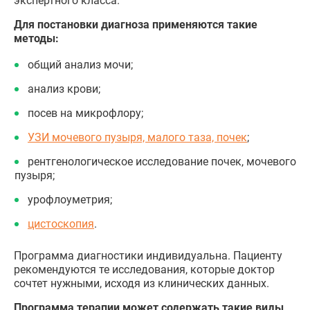
экспертного класса.
Для постановки диагноза применяются такие
методы:
общий анализ мочи;
анализ крови;
посев на микрофлору;
УЗИ мочевого пузыря, малого таза, почек
;
рентгенологическое исследование почек, мочевого
пузыря;
урофлоуметрия;
цистоскопия
.
Программа диагностики индивидуальна. Пациенту
рекомендуются те исследования, которые доктор
сочтет нужными, исходя из клинических данных.
Программа терапии может содержать такие виды