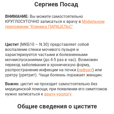
Сергиев Посад
ВНИМАНИЕ:
Вы можете самостоятельно
КРУГЛОСУТОЧНО записаться к врачу в
Мобильном
приложении "Клиника ПАРАЦЕЛЬС"
Цистит
(МКБ10 – N.30) представляет собой
воспаление стенки мочевого пузыря и
характеризуется частыми и болезненными
мочеиспусканиями (до 4-5 раз в час). Возможен
переход заболевания в хроническую форму,
распространение инфекции на почки (
нефрит
) или
уретру (уретрит). Чаще болезнь поражает женщин.
Важно:
цистит не проходит самостоятельно без
медицинской помощи, при появлении его симптомов
нужно записаться к
врачу-урологу
.
Общие сведения о цистите