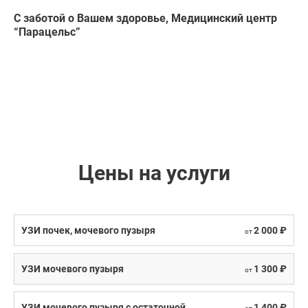
С заботой о Вашем здоровье, Медицинский центр
“Парацельс”
Цены на услуги
УЗИ почек, мочевого пузыря
2 000 ₽
от
УЗИ мочевого пузыря
1 300 ₽
от
УЗИ мочевого пузыря с остаточной
1 400 ₽