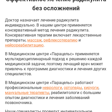
без осложнений
Доктор назначает лечение радикулита
индивидуально. В нашем центре применяется
консервативный метод лечения радикулита.
Консервативная терапии включает лекарственные
препараты,
массаж
,
рефлексотерапию
и
нейрореабилитацию
.
В Медицинском центре «Парацельс» применяется
мультидисциплинарный подход к решению каждой
медицинской задачи, поэтому лечащий врач может
привлечь к программе диагностики и лечения других
специалистов.
В Медицинском центре «Парацельс» работают
профессиональные
неврологи
,
ортопеды
,
хирурги
,
мануальные терапевты
, реабилитологи с большим
опытом диагностики и лечения заболеваний
позвоночника.
Наши специалисты проведут индивидуальное