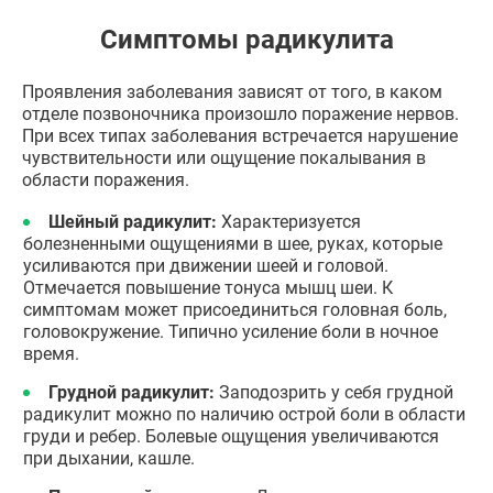
Симптомы радикулита
Проявления заболевания зависят от того, в каком
отделе позвоночника произошло поражение нервов.
При всех типах заболевания встречается нарушение
чувствительности или ощущение покалывания в
области поражения.
Шейный радикулит:
Характеризуется
болезненными ощущениями в шее, руках, которые
усиливаются при движении шеей и головой.
Отмечается повышение тонуса мышц шеи. К
симптомам может присоединиться головная боль,
головокружение. Типично усиление боли в ночное
время.
Грудной радикулит:
Заподозрить у себя грудной
радикулит можно по наличию острой боли в области
груди и ребер. Болевые ощущения увеличиваются
при дыхании, кашле.