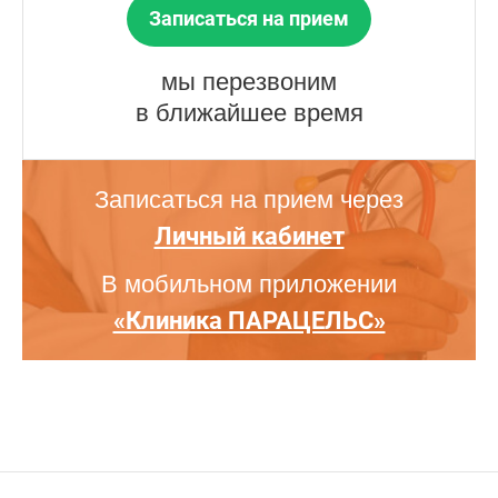
Записаться на прием
мы перезвоним
в ближайшее время
Записаться на прием через
Личный кабинет
В мобильном приложении
«Клиника ПАРАЦЕЛЬС»