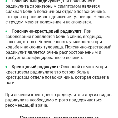
Поясничный радикулит:
Для поясничного
радикулита характерным симптомом является
сильная боль в поясничном отделе позвоночника,
которая ограничивает движение туловища. Человек
с трудом меняет положение и наклоняется.
Пояснично-крестцовый радикулит:
При
заболевании появляется боль в спине, ягодицах,
голенях, стопах. Болезненность усиливается при
ходьбе и наклонах туловища. Пояснично-крестцовый
радикулит является очень распространенным и
требует квалифицированного лечения.
Крестцовый радикулит:
Основной симптом при
крестцовом радикулите это острая боль в
крестцовом отделе позвоночника, которая отдает в
ноги.
При лечении крестцового радикулита и других видов
радикулита необходимо строго придерживаться
рекомендаций врача.
Опасность самолечения и