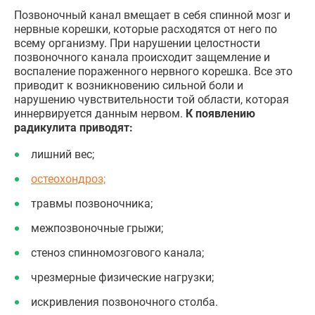
Позвоночный канал вмещает в себя спинной мозг и
нервные корешки, которые расходятся от него по
всему организму. При нарушении целостности
позвоночного канала происходит защемление и
воспаление пораженного нервного корешка. Все это
приводит к возникновению сильной боли и
нарушению чувствительности той области, которая
иннервируется данным нервом.
К появлению
радикулита приводят:
лишний вес;
остеохондроз;
травмы позвоночника;
межпозвоночные грыжи;
стеноз спинномозгового канала;
чрезмерные физические нагрузки;
искривления позвоночного столба.