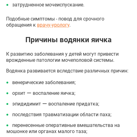
затрудненное мочеиспускание.
Подобные симптомы - повод для срочного
обращения к
врачу-урологу
.
Причины водянки яичка
К развитию заболевания у детей могут привести
врожденные патологии мочеполовой системы.
Водянка развивается вследствие различных причин:
венерические заболевания;
орхит ー воспаление яичка;
эпидидимит ー воспаление придатка;
последствия травматизации области паха;
перенесенные оперативные вмешательства на
мошонке или органах малого таза;