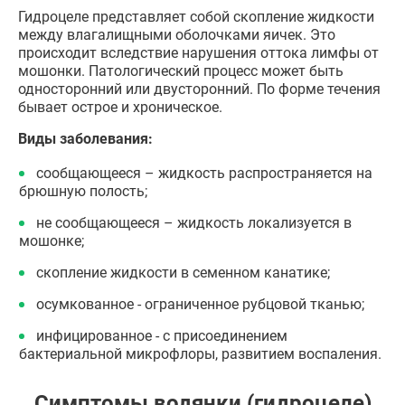
Гидроцеле представляет собой скопление жидкости
между влагалищными оболочками яичек. Это
происходит вследствие нарушения оттока лимфы от
мошонки. Патологический процесс может быть
односторонний или двусторонний. По форме течения
бывает острое и хроническое.
Виды заболевания:
сообщающееся – жидкость распространяется на
брюшную полость;
не сообщающееся – жидкость локализуется в
мошонке;
скопление жидкости в семенном канатике;
осумкованное - ограниченное рубцовой тканью;
инфицированное - с присоединением
бактериальной микрофлоры, развитием воспаления.
Симптомы водянки (гидроцеле)