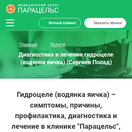
Личный кабинет
Заказать звонок
Главная
Услуги
Диагностика и лечение гидроцеле
(водянки яичка) (Сергиев Посад)
Гидроцеле (водянка яичка) –
симптомы, причины,
профилактика, диагностика и
лечение в клинике "Парацельс",