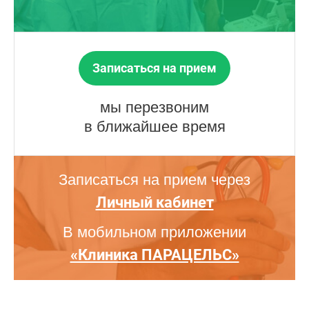
Записаться на прием
мы перезвоним
в ближайшее время
Записаться на прием через
Личный кабинет
В мобильном приложении
«Клиника ПАРАЦЕЛЬС»