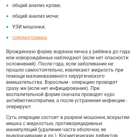
общий анализ крови;
общий анализ мочи;
УЗИ мошонки;
спермограмма
.
Врожденную форму водянки яичка у ребёнка до года
или новорождённых наблюдают (если нет опасности
осложнений). После года, если заболевание не
прошло самостоятельно, извлекают жидкость при
помощи малоинвазивного хирургического
вмешательства. Взрослым - операцию проводят
сразу же (если нет инфицирования). При
воспалительной форме сначала проводят курс
антибиотикотерапии, а после устранения инфекции -
оперируют.
Суть операции состоит в разрезе мошонки, вскрытии
мешка с жидкостью, противорецидивных
манипуляций (удаление части оболочки, ее
выворачивание и др.). Косметических дефектов