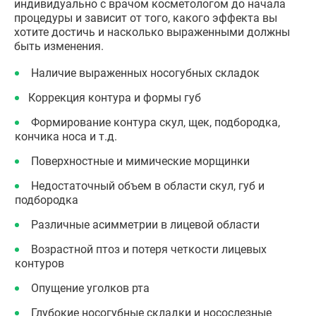
индивидуально с врачом косметологом до начала
процедуры и зависит от того, какого эффекта вы
хотите достичь и насколько выраженными должны
быть изменения.
Наличие выраженных носогубных складок
Коррекция контура и формы губ
Формирование контура скул, щек, подбородка,
кончика носа и т.д.
Поверхностные и мимические морщинки
Недостаточный объем в области скул, губ и
подбородка
Различные асимметрии в лицевой области
Возрастной птоз и потеря четкости лицевых
контуров
Опущение уголков рта
Глубокие носогубные складки и носослезные