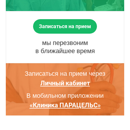
Записаться на прием
мы перезвоним
в ближайшее время
Записаться на прием через
Личный кабинет
В мобильном приложении
«Клиника ПАРАЦЕЛЬС»