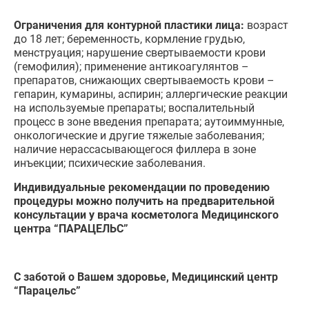
Ограничения для контурной пластики лица:
возраст
до 18 лет; беременность, кормление грудью,
менструация; нарушение свертываемости крови
(гемофилия); применение антикоагулянтов –
препаратов, снижающих свертываемость крови –
гепарин, кумарины, аспирин; аллергические реакции
на используемые препараты; воспалительный
процесс в зоне введения препарата; аутоиммунные,
онкологические и другие тяжелые заболевания;
наличие нерассасывающегося филлера в зоне
инъекции; психические заболевания.
Индивидуальные рекомендации по проведению
процедуры можно получить на предварительной
консультации у врача косметолога Медицинского
центра “ПАРАЦЕЛЬС”
С заботой о Вашем здоровье, Медицинский центр
“Парацельс”