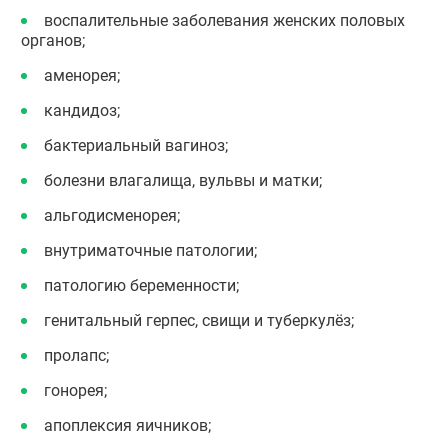
воспалительные заболевания женских половых
органов;
аменорея;
кандидоз;
бактериальный вагиноз;
болезни влагалища, вульвы и матки;
альгодисменорея;
внутриматочные патологии;
патологию беременности;
генитальный герпес, свищи и туберкулёз;
пролапс;
гонорея;
апоплексия яичников;