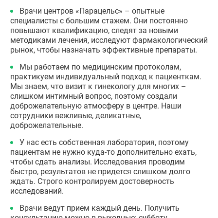
Врачи центров «Парацельс» – опытные
специалисты с большим стажем. Они постоянно
повышают квалификацию, следят за новыми
методиками лечения, исследуют фармакологический
рынок, чтобы назначать эффективные препараты.
Мы работаем по медицинским протоколам,
практикуем индивидуальный подход к пациенткам.
Мы знаем, что визит к гинекологу для многих –
слишком интимный вопрос, поэтому создали
доброжелательную атмосферу в центре. Наши
сотрудники вежливые, деликатные,
доброжелательные.
У нас есть собственная лаборатория, поэтому
пациентам не нужно куда-то дополнительно ехать,
чтобы сдать анализы. Исследования проводим
быстро, результатов не придется слишком долго
ждать. Строго контролируем достоверность
исследований.
Врачи ведут прием каждый день. Получить
консультацию можно в выходные: субботу,