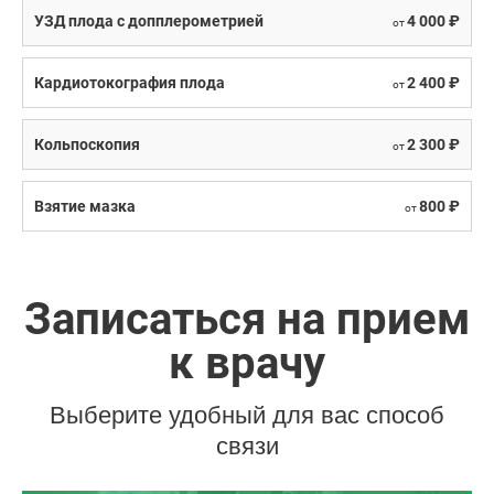
УЗД плода с допплерометрией
4 000 ₽
от
Кардиотокография плода
2 400 ₽
от
Кольпоскопия
2 300 ₽
от
Взятие мазка
800 ₽
от
Записаться на прием
к врачу
Выберите удобный для вас способ
связи