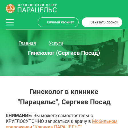
Личный кабинет
Заказать звонок
Главная
Услуги
Гинеколог (Сергиев Посад)
Гинеколог в клинике
"Парацельс", Сергиев Посад
ВНИМАНИЕ:
Вы можете самостоятельно
КРУГЛОСУТОЧНО записаться к врачу в
Мобильном
приложении "Клиника ПАРАЦЕЛЬС"