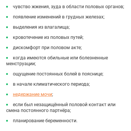
чувство жжения, зуда в области половых органов;
появление изменений в грудных железах;
выделения из влагалища;
кровотечение из половых путей;
дискомфорт при половом акте;
когда имеются обильные или болезненные
менструации;
ощущение постоянных болей в пояснице;
в начале климатического периода;
недержание мочи
;
если был незащищённый половой контакт или
смена постоянного партнёра;
планирование беременности.