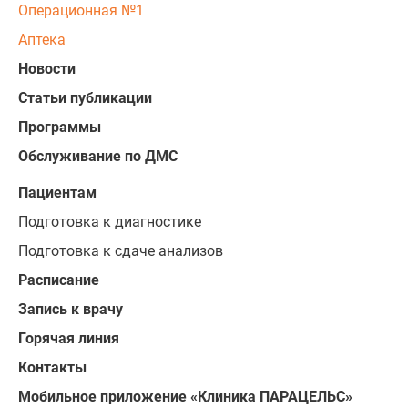
Операционная №1
Аптека
Новости
Статьи публикации
Программы
Обслуживание по ДМС
Пациентам
Подготовка к диагностике
Подготовка к сдаче анализов
Расписание
Запись к врачу
Горячая линия
Контакты
Мобильное приложение «Клиника ПАРАЦЕЛЬС»