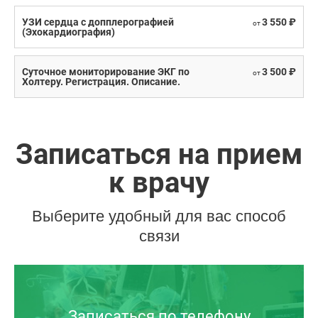
УЗИ сердца с допплерографией
3 550 ₽
от
(Эхокардиография)
Суточное мониторирование ЭКГ по
3 500 ₽
от
Холтеру. Регистрация. Описание.
Записаться на прием
к врачу
Выберите удобный для вас способ
связи
Записаться по телефону