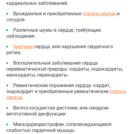
кардиальных заболеваний.
Врожденные и приобретенные
пороки сердца
и
сосудов.
Различные шумы в сердце, требующие
наблюдения.
Аритмии
сердца, или нарушения сердечного
ритма.
Воспалительные заболевания сердца
неревматической природы: кардиты, эндокардиты,
миокардиты, перикардиты.
Ревматические поражения сердца: кардит,
эндокардит и приобретенные ревматические
пороки
сердца
.
Вегето-сосудистая дистония, или синдром
вегетативной дисфункции.
Миокардиодистрофии, сопровождающиеся
слабостью сердечной мышцы.