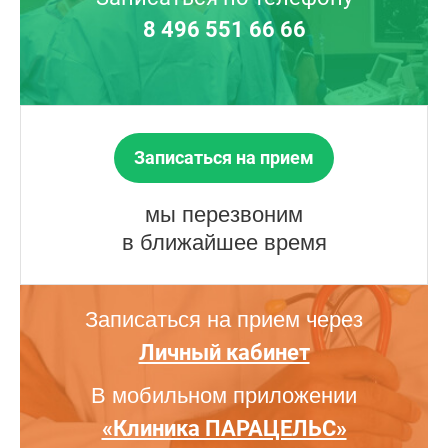
8 496 551 66 66
Записаться на прием
мы перезвоним
в ближайшее время
Записаться на прием через
Личный кабинет
В мобильном приложении
«Клиника ПАРАЦЕЛЬС»