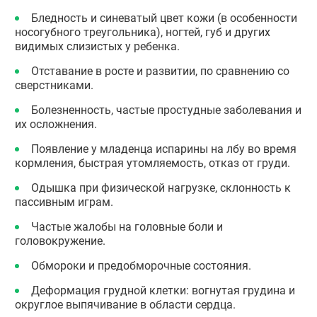
Бледность и синеватый цвет кожи (в особенности
носогубного треугольника), ногтей, губ и других
видимых слизистых у ребенка.
Отставание в росте и развитии, по сравнению со
сверстниками.
Болезненность, частые простудные заболевания и
их осложнения.
Появление у младенца испарины на лбу во время
кормления, быстрая утомляемость, отказ от груди.
Одышка при физической нагрузке, склонность к
пассивным играм.
Частые жалобы на головные боли и
головокружение.
Обмороки и предобморочные состояния.
Деформация грудной клетки: вогнутая грудина и
округлое выпячивание в области сердца.