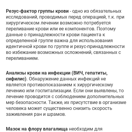
Резус-фактор группы крови
- одно из обязательных
исследований, проводимых перед операцией, т.к. при
хирургическом лечении возможно потребуется
переливание крови или ее компонентов. Поэтому
данные о принадлежности крови пациента к
определенной группе важна для использования
идентичной крови по группе и резус-принадлежности
во избежание возможных осложнений, связанных с
переливанием.
Анализы крови на инфекции (ВИЧ, гепатиты,
сифилис)
. Обнаружение данных инфекций не
является противопоказанием к хирургическому
лечению или госпитализации. Если они выявлены, то
лечение проводится с соблюдением дополнительных
мер безопасности. Также, их присутствие в организме
человека может существенно снизить скорость
заживления ран и шрамов.
Мазок на флору влагалища
необходим для