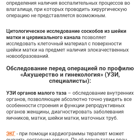
определения наличия воспалительных процессов во
влагалище, при которых проводить хирургическую
операцию не представляется возможным.
Цитологическое исследование соскобов из шейки
матки и цервикального канала
позволяет
исследовать клеточный материал с поверхности
шейки матки на предмет наличия злокачественных
новообразований.
Обследование перед операцией по профилю
«Акушерство и гинекология» (УЗИ,
специалисты):
УЗИ органов малого таза
– обследование внутренних
органов, позволяющее абсолютно точно увидеть все
особенности строения и функции репродуктивных
органов женщины, диагностировать заболевания
яичников, матки, шейки матки, маточных труб.
ЭКГ
- при помощи кардиограммы терапевт может
оценить состояние сердца. По её результатам врач