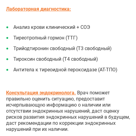
Лабораторная диагностика:
Анализ крови клинический + СОЭ
Тиреотропный гормон (ТТГ)
Трийодтиронин свободный (Т3 свободный)
Тироксин свободный (Т4 свободный)
Антитела к тиреоидной пероксидазе (АТ-ТПО)
Консультация эндокринолога.
Врач поможет
правильно оценить ситуацию, предоставит
исчерпывающую информацию о наличии или
отсутствии эндокринных нарушений, даст оценку
рисков развития эндокринных нарушений в будущем,
даст рекомендации по коррекции эндокринных
нарушений при их наличии.