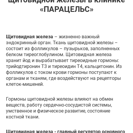
«ПАРАЦЕЛЬС»
Щитовидная железа
– жизненно важный
эндокринный орган. Ткань щитовидной железы –
состоит из фолликулов – пузырьков, заполненных
белком тиреоглобулином. Щитовидная железа
хранит йод и вырабатывает тиреоидные гормоны:
трийодтиронин Т3 и тиреоидин Т4, кальцитонин. Из
фолликулов с током крови гормоны поступают к
органам и тканям, где воздействуют на рецепторы
клеток-мишеней.
Гормоны щитовидной железы влияют на обмен
веществ, работу сердечно-сосудистой системы,
умственное и физическое развитие, состояние
костной ткани.
Щитовидная железа - главный регулятор основного