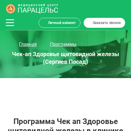
Личный кабинет
Заказать звонок
Главная
Программы
Чек-ап Здоровье щитовидной железы
(Сергиев Посад)
Программа Чек ап Здоровье
щитовидной железы в клинике