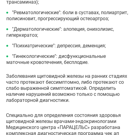
трансаминаз);
"Ревматологические": боли в суставах, полиартрит,
полисиновит, прогрессирующий остеоартроз;
"Дерматологические": алопеция, онихолизис,
гиперкератоз;
"Психиатрические": депрессия, деменция;
"Гинекологические": дисфункциональные
маточные кровотечения, бесплодие.
Заболевания щитовидной железы на ранних стадиях
часто протекают бессимптомно, либо протекают со
слабо выраженной симптоматикой. Определить
наличие нарушений возможно только с помощью
лабораторной диагностики.
Специально для определения состояния здоровья
щитовидной железы врачами-эндокринологами
Медицинского центра «ПАРАЦЕЛЬС» разработана
комплексная диагностическая программа чек ап