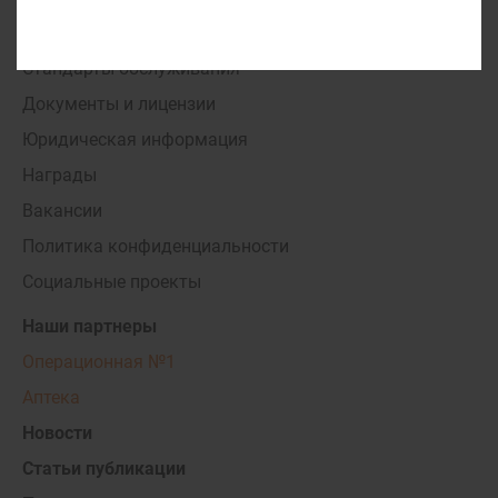
О ПАРАЦЕЛЬС
Стандарты обслуживания
Документы и лицензии
Юридическая информация
Награды
Вакансии
Политика конфиденциальности
Социальные проекты
Наши партнеры
Операционная №1
Аптека
Новости
Статьи публикации