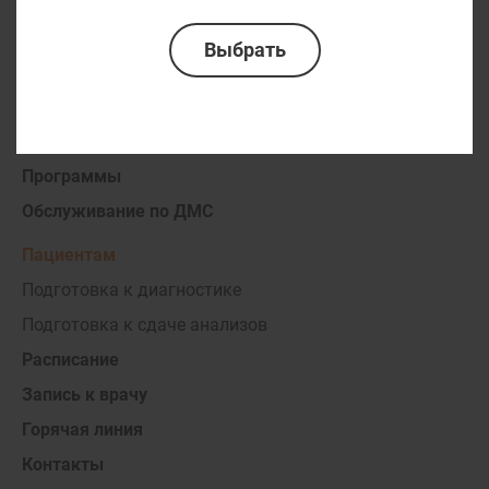
Наши партнеры
Операционная №1
Аптека
Новости
Статьи публикации
Программы
Обслуживание по ДМС
Пациентам
Подготовка к диагностике
Подготовка к сдаче анализов
Расписание
Запись к врачу
Горячая линия
Контакты