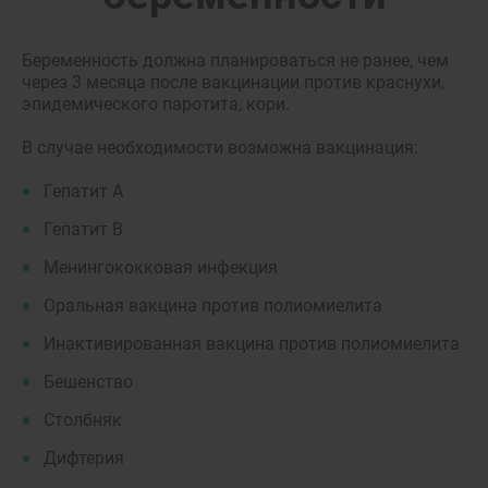
Беременность должна планироваться не ранее, чем
через 3 месяца после вакцинации против краснухи,
эпидемического паротита, кори.
В случае необходимости возможна вакцинация:
Гепатит А
Гепатит В
Менингококковая инфекция
Оральная вакцина против полиомиелита
Инактивированная вакцина против полиомиелита
Бешенство
Столбняк
Дифтерия