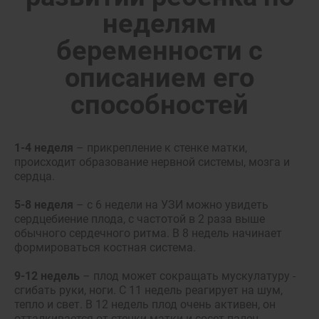
неделям
беременности с
описанием его
способностей
1-4 неделя
– прикрепление к стенке матки,
происходит образование нервной системы, мозга и
сердца.
5-8 неделя
– с 6 недели на УЗИ можно увидеть
сердцебиение плода, с частотой в 2 раза выше
обычного сердечного ритма. В 8 недель начинает
формироваться костная система.
9-12 недель
– плод может сокращать мускулатуру -
сгибать руки, ноги. С 11 недель реагирует на шум,
тепло и свет. В 12 недель плод очень активен, он
отталкивается от стенки матки и сосет палец.