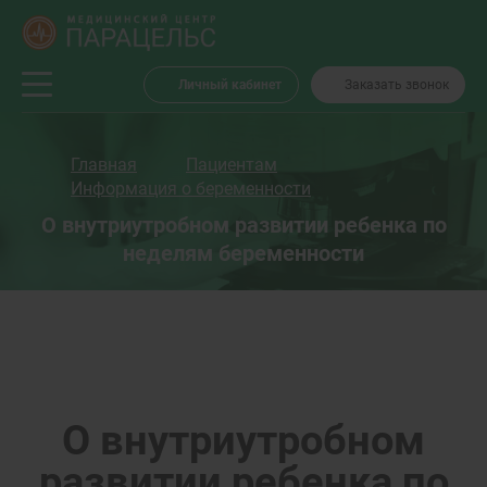
Личный кабинет
Заказать звонок
Главная
Пациентам
Информация о беременности
О внутриутробном развитии ребенка по
неделям беременности
О внутриутробном
развитии ребенка по