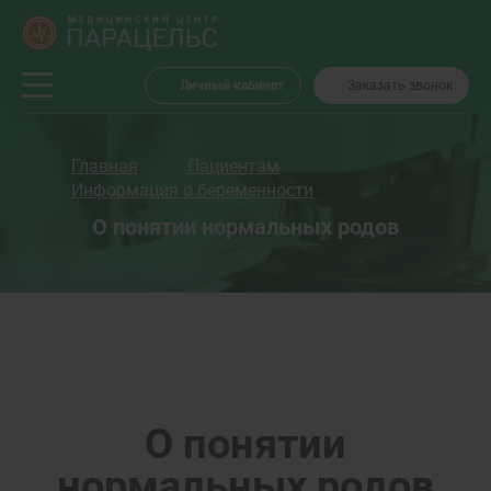
Личный кабинет
Заказать звонок
Главная
Пациентам
Информация о беременности
О понятии нормальных родов
О понятии
нормальных родов