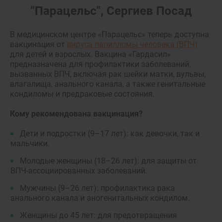
"Парацельс", Сергиев Посад
В медицинском центре «Парацельс» теперь доступна
вакцинация от
вируса папилломы человека (ВПЧ)
для детей и взрослых. Вакцина «Гардасил»
предназначена для профилактики заболеваний,
вызванных ВПЧ, включая рак шейки матки, вульвы,
влагалища, анального канала, а также генитальные
кондиломы и предраковые состояния.
Кому рекомендована вакцинация?
Дети и подростки (9–17 лет): как девочки, так и
мальчики.
Молодые женщины (18–26 лет): для защиты от
ВПЧ-ассоциированных заболеваний.
Мужчины (9–26 лет): профилактика рака
анального канала и аногенитальных кондилом.
Женщины до 45 лет: для предотвращения