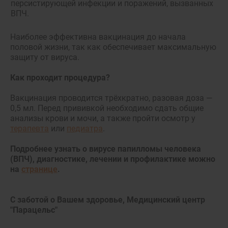
персистирующей инфекции и поражений, вызванных
ВПЧ.
Наиболее эффективна вакцинация до начала
половой жизни, так как обеспечивает максимальную
защиту от вируса.
Как проходит процедура?
Вакцинация проводится трёхкратно, разовая доза —
0,5 мл. Перед прививкой необходимо сдать общие
анализы крови и мочи, а также пройти осмотр у
терапевта
или
педиатра
.
Подробнее узнать о вирусе папилломы человека
(ВПЧ), диагностике, лечении и профилактике можно
на
странице
.
С заботой о Вашем здоровье, Медицинский центр
"Парацельс"