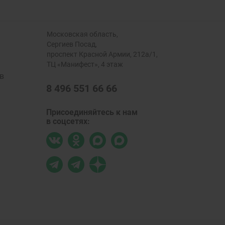
Московская область,
Сергиев Посад,
проспект Красной Армии, 212а/1,
ТЦ «Манифест», 4 этаж
в
8 496 551 66 66
Присоединяйтесь к нам
в соцсетях: