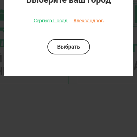
Сергиев Посад
Александров