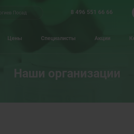
8 496 551 66 66
ргиев Посад
Цены
Специалисты
Акции
К
Наши организации