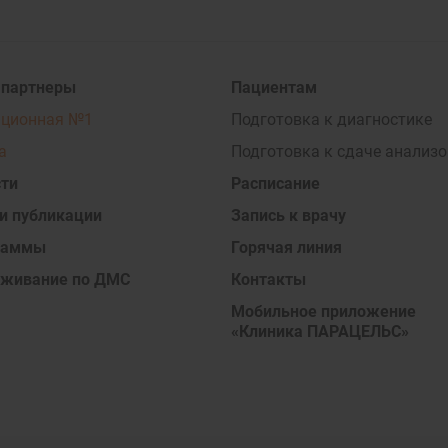
 партнеры
Пациентам
ационная №1
Подготовка к диагностике
а
Подготовка к сдаче анализо
ти
Расписание
и публикации
Запись к врачу
раммы
Горячая линия
уживание по ДМС
Контакты
Мобильное приложение
«Клиника ПАРАЦЕЛЬС»