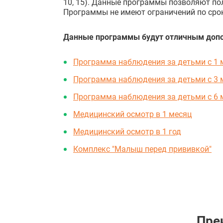
10, 15). Данные программы позволяют по
Программы не имеют ограничений по сро
Данные программы будут отличным допо
Программа наблюдения за детьми с 1 м
Программа наблюдения за детьми с 3 м
Программа наблюдения за детьми с 6 м
Медицинский осмотр в 1 месяц
Медицинский осмотр в 1 год
Комплекс "Малыш перед прививкой"
Пре