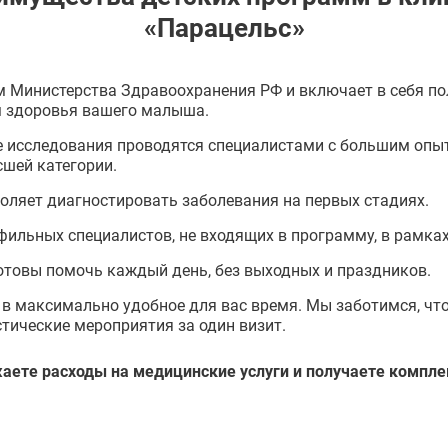
«Парацельс»
 Министерства Здравоохранения РФ и включает в себя по
м здоровья вашего малыша.
е исследования проводятся специалистами с большим опыт
шей категории.
оляет диагностировать заболевания на первых стадиях.
ильных специалистов, не входящих в программу, в рамках
отовы помочь каждый день, без выходных и праздников.
 максимально удобное для вас время. Мы заботимся, чтоб
тические мероприятия за один визит.
аете расходы на медицинские услуги и получаете компл