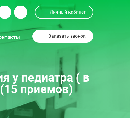
Личный кабинет
Заказать звонок
онтакты
 у педиатра ( в
(15 приемов)