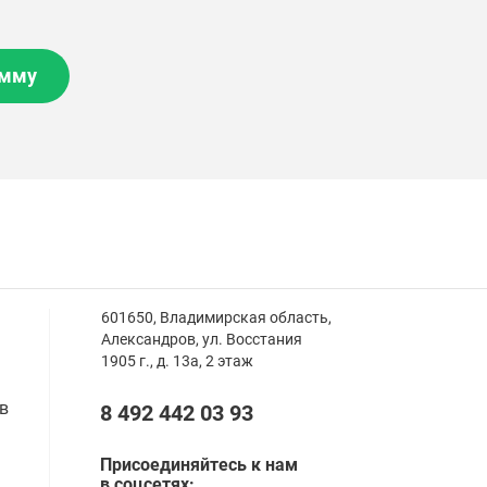
амму
601650, Владимирская область,
Александров,
ул. Восстания
1905 г., д. 13а, 2 этаж
в
8 492 442 03 93
Присоединяйтесь к нам
в соцсетях: