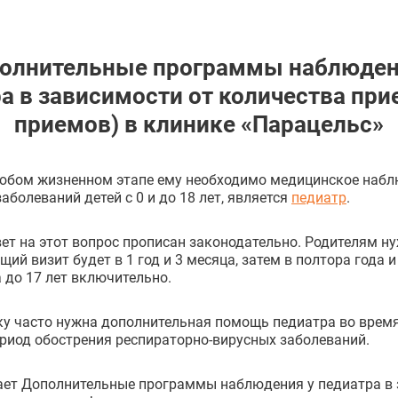
олнительные программы наблюден
а в зависимости от количества при
приемов) в клинике «Парацельс»
любом жизненном этапе ему необходимо медицинское наб
аболеваний детей с 0 и до 18 лет, является
педиатр
.
ет на этот вопрос прописан законодательно. Родителям нуж
й визит будет в 1 год и 3 месяца, затем в полтора года и
 до 17 лет включительно.
ку часто нужна дополнительная помощь педиатра во время
ериод обострения респираторно-вирусных заболеваний.
ет Дополнительные программы наблюдения у педиатра в з