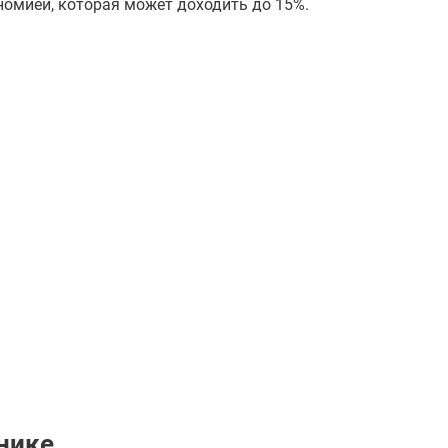
омией, которая может доходить до 15%.
нике