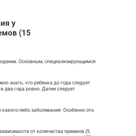
ия у
емов (15
людение. Основным, специализирующимся
но знать, что ребенка до года следует
 в два года ровно. Далее следует
 какого-либо заболевания. Особенно это
ависимости от количества приемов (5,