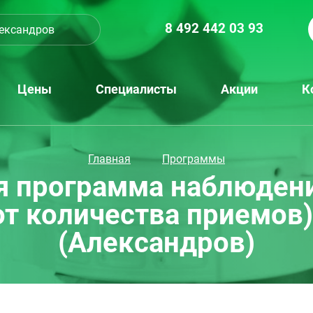
8 492 442 03 93
ександров
Цены
Специалисты
Акции
К
Главная
Программы
 программа наблюдения
от количества приемов)
(Александров)