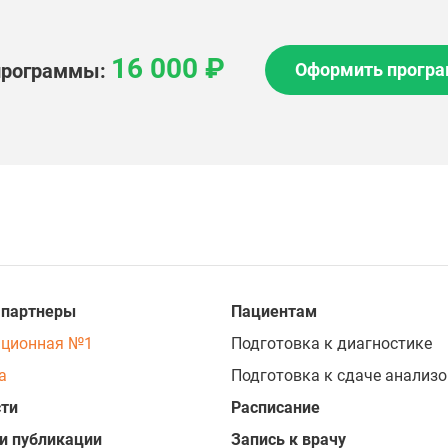
16 000 ₽
программы:
Оформить прогр
 партнеры
Пациентам
ационная №1
Подготовка к диагностике
а
Подготовка к сдаче анализо
ти
Расписание
и публикации
Запись к врачу