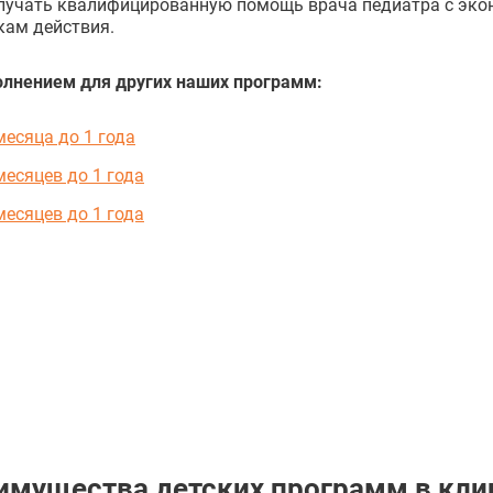
лучать квалифицированную помощь врача педиатра с экон
кам действия.
лнением для других наших программ:
есяца до 1 года
есяцев до 1 года
есяцев до 1 года
имущества детских программ в кли