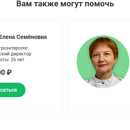
Вам также могут помочь
Елена Семёновна
троэнтеролог,
ский директор
оты: 26 лет
00 ₽
саться