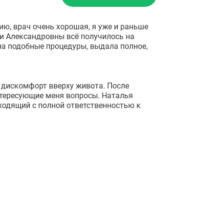
ю, врач очень хорошая, я уже и раньше
льи Александровны всё получилось на
 на подобные процедуры, выдала полное,
 дискомфорт вверху живота. После
нтересующие меня вопросы. Наталья
ходящий с полной ответственностью к