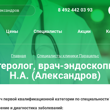
8 492 442 03 93
ександров
Цены
Специалисты
Акции
К
Главная
Специалисты клиники Парацельс
теролог, врач-эндоскоп
Н.А. (Александров)
ч первой квалификационной категории по специальности 
ение и диагностика заболеваний: