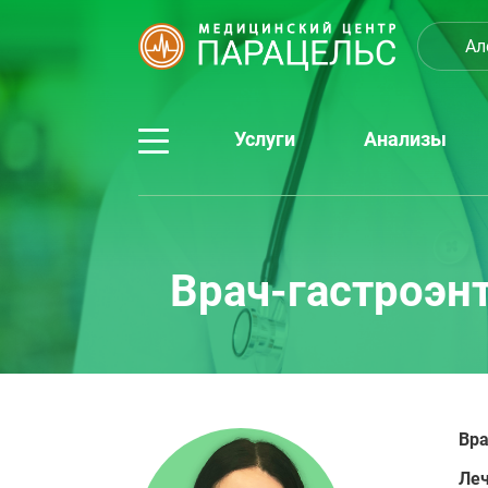
Ал
Услуги
Анализы
Врач-гастроэн
Вра
Леч