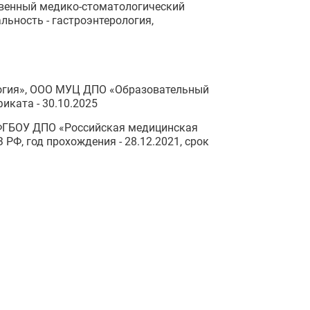
твенный медико-стоматологический
альность - гастроэнтерология,
логия», ООО МУЦ ДПО «Образовательный
фиката - 30.10.2025
 ФГБОУ ДПО «Российская медицинская
Ф, год прохождения - 28.12.2021, срок