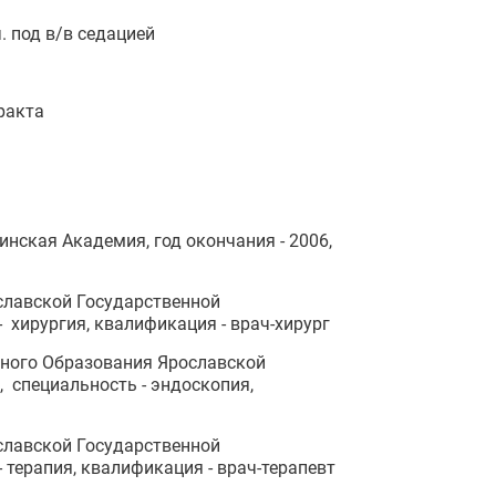
. под в/в седацией
ракта
нская Академия, год окончания - 2006,
славской Государственной
- хирургия, квалификация - врач-хирург
ного Образования Ярославской
 специальность - эндоскопия,
славской Государственной
 терапия, квалификация - врач-терапевт