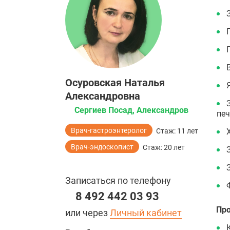
Осуровская Наталья
Александровна
Сергиев Посад, Александров
печ
Врач-гастроэнтеролог
Стаж: 11 лет
Врач-эндоскопист
Стаж: 20 лет
Записаться по телефону
8 492 442 03 93
Пр
или через
Личный кабинет