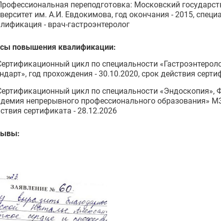
Профессиональная переподготовка: Московский государс
верситет им. А.И. Евдокимова, год окончания - 2015, специ
лификация - врач-гастроэнтеролог
рсы повышения квалификации:
Сертификационный цикл по специальности «Гастроэнтеро
ндарт», год прохождения - 30.10.2020, срок действия серти
Сертификационный цикл по специальности «Эндоскопия»,
демия непрерывного профессионального образования» МЗ Р
ствия сертификата - 28.12.2026
зывы: