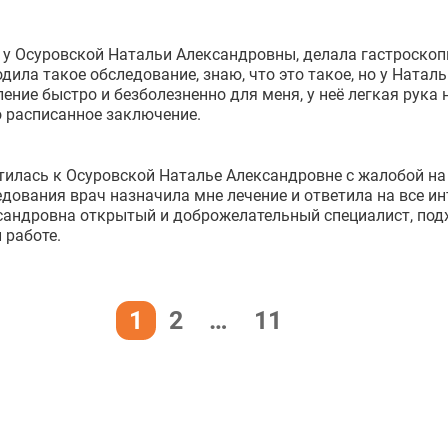
у Осуровской Натальи Александровны, делала гастроскопи
дила такое обследование, знаю, что это такое, но у Ната
ение быстро и безболезненно для меня, у неё легкая рука
о расписанное заключение.
тилась к Осуровской Наталье Александровне с жалобой на
дования врач назначила мне лечение и ответила на все и
сандровна открытый и доброжелательный специалист, под
 работе.
1
2
…
11