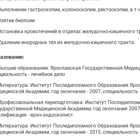
Выполнение гастроскопии, колоноскопии, ректоскопии, в т.ч
Взятие биопсии
Остановка кровотечений в отделах желудочно-кишечного т
Удаление инородных тел из желудочно-кишечного тракта
азование:
Высшее образование: Ярославская Государственная Медици
циальность - лечебное дело
Интернатура: Институт Последипломного Образования Яро
ицинской Академии, год окончания - 2007, специальность 
Профессиональная переподготовка: Институт Последиплом
ударственной Медицинской Академии, год окончания 2007,
лификация - врач-эндоскопист
Интернатура: Институт Последипломного Образования Яро
ицинской Академии, год окончания - 2015, специальность -