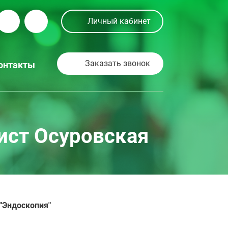
Личный кабинет
Заказать звонок
онтакты
ист Осуровская
"Эндоскопия"