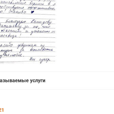
азываемые услуги
21