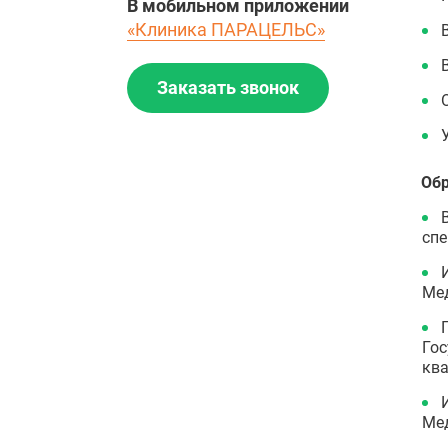
В мобильном приложении
«Клиника ПАРАЦЕЛЬС»
Заказать звонок
Обр
спе
Мед
Гос
ква
Мед