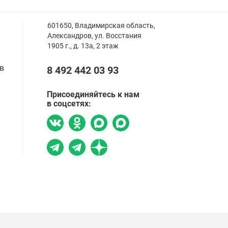
601650, Владимирская область,
Александров,
ул. Восстания
1905 г., д. 13а, 2 этаж
в
8 492 442 03 93
Присоединяйтесь к нам
в соцсетях: