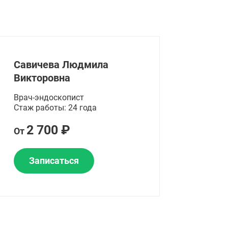
Савичева Людмила
Викторовна
Врач-эндоскопист
Стаж работы: 24 года
2 700 ₽
От
Записаться