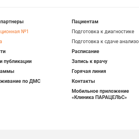
 партнеры
Пациентам
ационная №1
Подготовка к диагностике
а
Подготовка к сдаче анализо
ти
Расписание
и публикации
Запись к врачу
раммы
Горячая линия
уживание по ДМС
Контакты
Мобильное приложение
«Клиника ПАРАЦЕЛЬС»