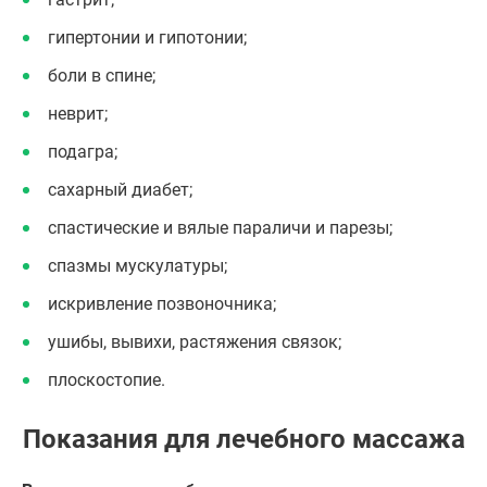
гипертонии и гипотонии;
боли в спине;
неврит;
подагра;
сахарный диабет;
спастические и вялые параличи и парезы;
спазмы мускулатуры;
искривление позвоночника;
ушибы, вывихи, растяжения связок;
плоскостопие.
Показания для лечебного массажа