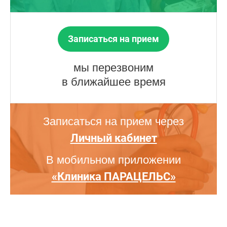
Записаться на прием
мы перезвоним
в ближайшее время
Записаться на прием через
Личный кабинет
В мобильном приложении
«Клиника ПАРАЦЕЛЬС»