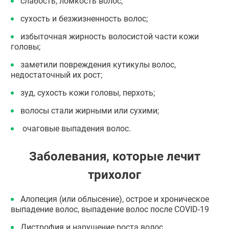
слабость, ломкость волос;
сухость и безжизненность волос;
избыточная жирность волосистой части кожи
головы;
заметили повреждения кутикулы волос,
недостаточный их рост;
зуд, сухость кожи головы, перхоть;
волосы стали жирными или сухими;
очаговые выпадения волос.
Заболевания, которые лечит
трихолог
Алопеция (или облысение), острое и хроническое
выпадение волос, выпадение волос после COVID-19
Дистрофия и нарушение роста волос,