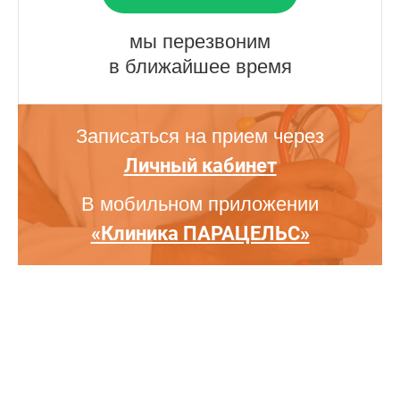
мы перезвоним
в ближайшее время
Записаться на прием через
Личный кабинет
В мобильном приложении
«Клиника ПАРАЦЕЛЬС»