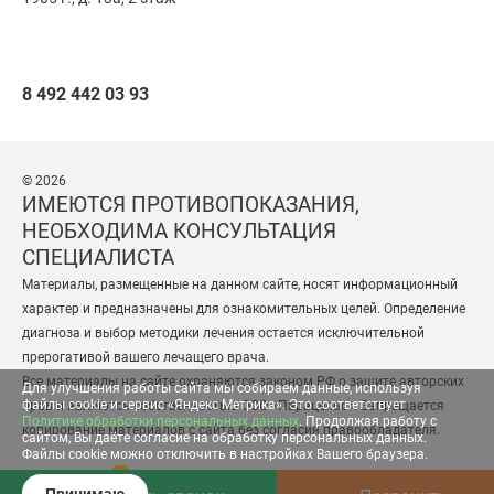
8 492 442 03 93
© 2026
ИМЕЮТСЯ ПРОТИВОПОКАЗАНИЯ,
НЕОБХОДИМА КОНСУЛЬТАЦИЯ
СПЕЦИАЛИСТА
Материалы, размещенные на данном сайте, носят информационный
характер и предназначены для ознакомительных целей. Определение
диагноза и выбор методики лечения остается исключительной
прерогативой вашего лечащего врача.
Все материалы на сайте охраняются законом РФ о защите авторских
Для улучшения работы сайта мы собираем данные, используя
файлы cookie и сервис «Яндекс Метрика». Это соответствует
прав и являются собственностью ООО «Парацельс». Запрещается
Политике обработки персональных данных
. Продолжая работу с
копирование материалов с сайта без согласия правообладателя.
сайтом, Вы даёте согласие на обработку персональных данных.
Файлы cookie можно отключить в настройках Вашего браузера.
Разработка сайта
— студия «Сибирикс»
Принимаю