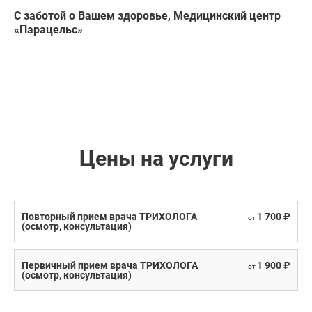
С заботой о Вашем здоровье, Медицинский центр
«Парацельс»
Цены на услуги
Повторный прием врача ТРИХОЛОГА
1 700 ₽
от
(осмотр, консультация)
Первичный прием врача ТРИХОЛОГА
1 900 ₽
от
(осмотр, консультация)