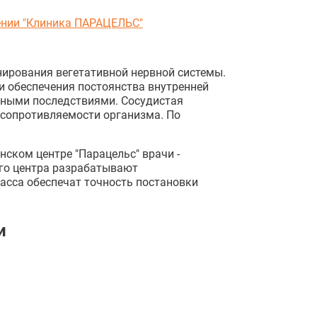
нии "Клиника ПАРАЦЕЛЬС"
нирования вегетативной нервной системы.
и обеспечения постоянства внутренней
сными последствиями. Сосудистая
 сопротивляемости организма. По
ском центре "Парацельс" врачи -
его центра разрабатывают
ласса обеспечат точность постановки
и