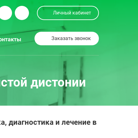
Личный кабинет
Заказать звонок
онтакты
истой дистонии
, диагностика и лечение в