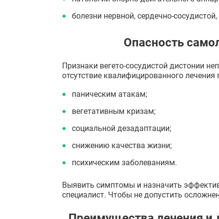
болезни нервной, сердечно-сосудистой
Опасность самол
Признаки вегето-сосудистой дистонии неп
отсутствие квалифицированного лечения 
паническим атакам;
вегетативным кризам;
социальной дезадаптации;
снижению качества жизни;
психическим заболеваниям.
Выявить симптомы и назначить эффективн
специалист. Чтобы не допустить осложне
Преимущества лечения и 