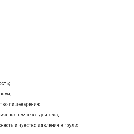
ость;
рахи;
ство пищеварения;
ичение температуры тела;
жесть и чувство давления в груди;