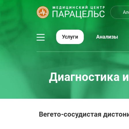
Ал
Услуги
Анализы
Диагностика и
Вегето-сосудистая дистон