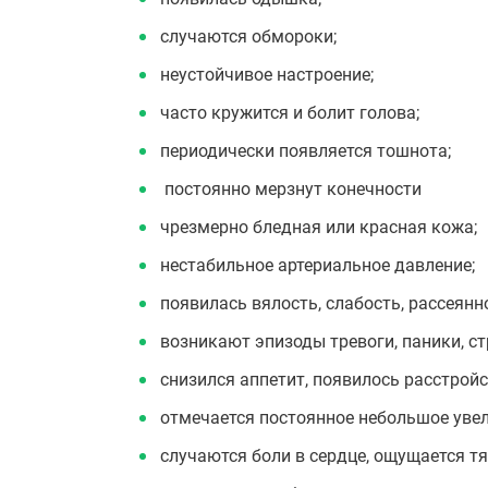
случаются обмороки;
неустойчивое настроение;
часто кружится и болит голова;
периодически появляется тошнота;
постоянно мерзнут конечности
чрезмерно бледная или красная кожа;
нестабильное артериальное давление;
появилась вялость, слабость, рассеянн
возникают эпизоды тревоги, паники, ст
снизился аппетит, появилось расстрой
отмечается постоянное небольшое увел
случаются боли в сердце, ощущается тя