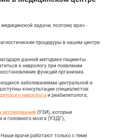
медицинской задачи, поэтому врач -
иагностические процедуры в нашем центре
Благодаря данной методике пациенты
титься к неврологу при появлении
восстановление функций организма.
мающихся заболеваниями центральной и
доступны консультации специалистов:
детского невролога
и реабилитолога,
х исследований
(УЗИ), которые
 и головного мозга (УЗДГ),
Наши врачи работают только с теми