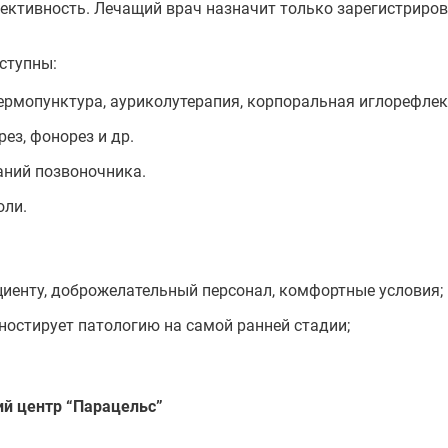
ективность. Лечащий врач назначит только зарегистриро
ступны:
термопунктура, ауриколутерапия, корпоральная иглорефлек
рез, фонорез и др.
аний позвоночника.
оли.
иенту, доброжелательный персонал, комфортные условия;
ностирует патологию на самой ранней стадии;
ий центр “Парацельс”