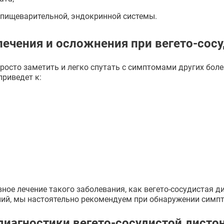
, пищеварительной, эндокринной системы.
ечения и осложнения при вегето-сос
росто заметить и легко спутать с симптомами других боле
приведет к:
ое лечение такого заболевания, как вегето-сосудистая 
ний, мы настоятельно рекомендуем при обнаружении симпт
диагностики вегето-сосудистой дисто