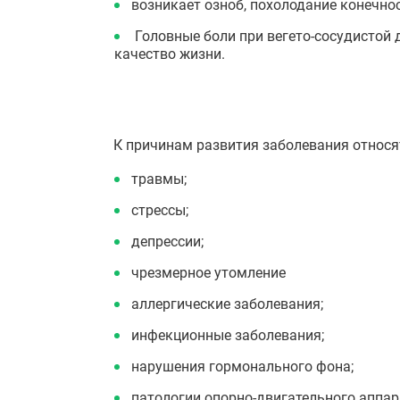
возникает озноб, похолодание конечно
Головные боли при вегето-сосудистой
качество жизни.
К причинам развития заболевания относя
травмы;
стрессы;
депрессии;
чрезмерное утомление
аллергические заболевания;
инфекционные заболевания;
нарушения гормонального фона;
патологии опорно-двигательного аппар