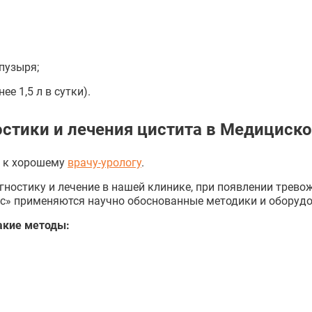
пузыря;
е 1,5 л в сутки).
стики и лечения цистита в Медициско
и к хорошему
врачу-урологу
.
ностику и лечение в нашей клинике, при появлении трев
с» применяются научно обоснованные методики и оборудо
акие методы: