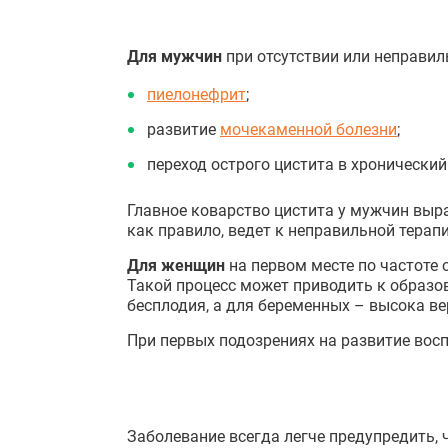
Для мужчин
при отсутствии или неправил
пиелонефрит
;
развитие
мочекаменной болезни
;
переход острого цистита в хронический
Главное коварство цистита у мужчин выра
как правило, ведет к неправильной терапи
Для женщин
на первом месте по частоте 
Такой процесс может приводить к образо
бесплодия, а для беременных – высока в
При первых подозрениях на развитие во
Заболевание всегда легче предупредить,