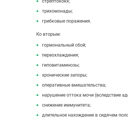
стрептококк;
трихомонады;
грибковые поражения.
Ко вторым:
гормональный сбой;
переохлаждения;
гиповитаминозы;
хронические запоры;
оперативные вмешательства;
нарушение оттока мочи (вследствие ад
снижение иммунитета;
длительное нахождение в сидячем пол