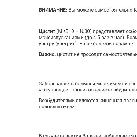
ВНИМАНИЕ:
Вы можете самостоятельно 
Цистит
(МКБ10 – N.30) представляет собо
мочеиспусканиями (до 4-5 раз в час). Во
уретру (уретрит). Чаще болезнь поражает
Важно:
цистит не проходит самостоятель
Заболевание, в большей мере, имеет инфе
что упрощает проникновение возбудителя 
Возбудителями являются кишечная палочк
половым путем.
В случае развития болезни, наблюдается