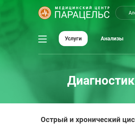
Ал
Услуги
Анализы
Диагностик
Острый и хронический цис