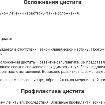
Осложнения цистита
ьном лечении характерны такие осложнения:
 цистит.
жается в отсутствии четкой клинической картины. Поэтому
и.
осложнений цистита – развитие сальпингита. Он представл
ванию спаек и снижению проходимости труб. Если не долеч
ероятность выкидышей. Возможно развитие недержания мо
спаления мочевого пузыря, обращайтесь за медицинской 
Профилактика цистита
 чем лечить его последствия. Основные профилактические