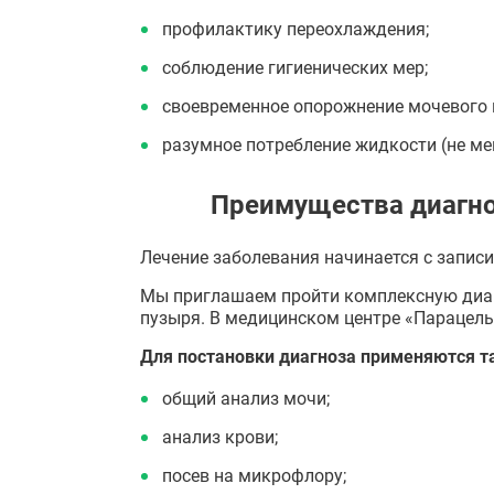
профилактику переохлаждения;
соблюдение гигиенических мер;
своевременное опорожнение мочевого 
разумное потребление жидкости (не мене
Преимущества диагно
Лечение заболевания начинается с запис
Мы приглашаем пройти комплексную диаг
пузыря. В медицинском центре «Парацель
Для постановки диагноза применяются т
общий анализ мочи;
анализ крови;
посев на микрофлору;