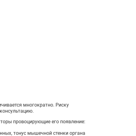
ичивается многократно. Риску
 консультацию.
кторы провоцирующие его появление:
енных, тонус мышечной стенки органа