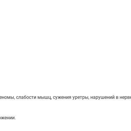
еномы, слабости мышц, сужения уретры, нарушений в нервн
ожении.