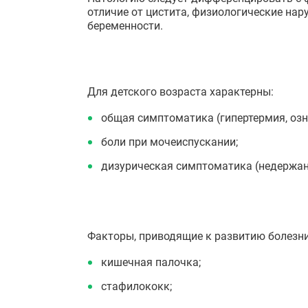
отличие от цистита, физиологические на
беременности.
Для детского возраста характерны:
общая симптоматика (гипертермия, озно
боли при мочеиспускании;
дизурическая симптоматика (недержани
Факторы, приводящие к развитию болезни,
кишечная палочка;
стафилококк;