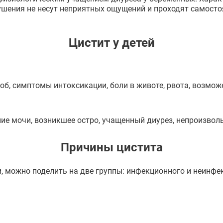
рушения не несут неприятных ощущений и проходят самосто
Цистит у детей
б, симптомы интоксикации, боли в животе, рвота, возможе
е мочи, возникшее остро, учащенный диурез, непроизволь
Причины цистита
 можно поделить на две группы: инфекционного и неинфек