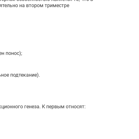
ятельно на втором триместре
н понос);
ное подтекание).
ционного генеза. К первым относят: