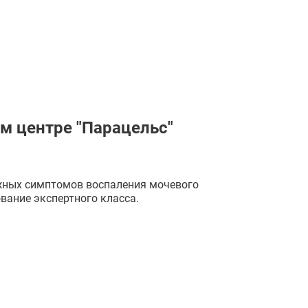
м центре "Парацельс"
ожных симптомов воспаления мочевого
вание экспертного класса.