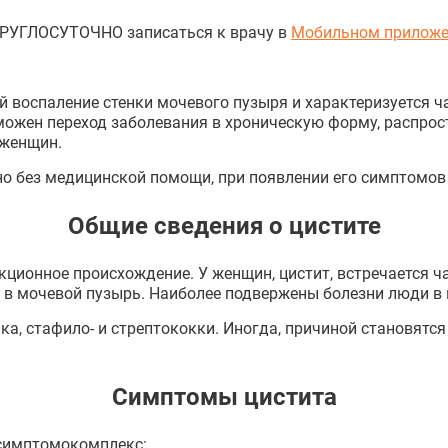
КРУГЛОСУТОЧНО записаться к врачу в
Мобильном приложе
й воспаление стенки мочевого пузыря и характеризуется 
зможен переход заболевания в хроническую форму, распрос
 женщин.
но без медицинской помощи, при появлении его симптомов
Общие сведения о цистите
кционное происхождение. У женщин, цистит, встречается ч
в мочевой пузырь. Наиболее подвержены болезни люди в в
а, стафило- и стрептококки. Иногда, причиной становятс
Симптомы цистита
 симптомокомплекс: