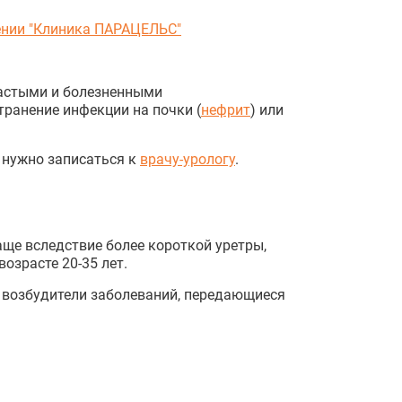
нии "Клиника ПАРАЦЕЛЬС"
частыми и болезненными
транение инфекции на почки (
нефрит
) или
 нужно записаться к
врачу-урологу
.
аще вследствие более короткой уретры,
озрасте 20-35 лет.
я возбудители заболеваний, передающиеся