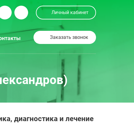
Личный кабинет
Заказать звонок
онтакты
лександров)
ка, диагностика и лечение