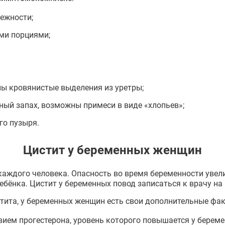
межности;
ми порциями;
ны кровянистые выделения из уретры;
тный запах, возможны примеси в виде «хлопьев»;
го пузыря.
Цистит у беременных женщин
каждого человека. Опасность во время беременности увел
бёнка. Цистит у беременных повод записаться к врачу на
тита, у беременных женщин есть свои дополнительные фа
вием прогестерона, уровень которого повышается у берем