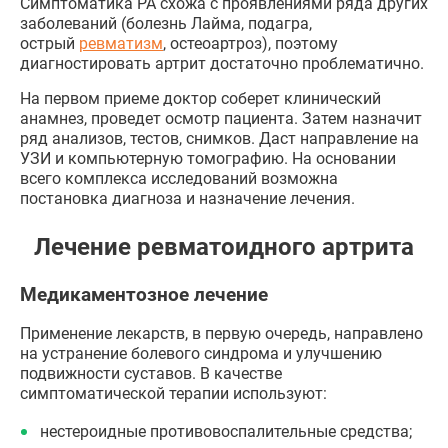
Симптоматика РА схожа с проявлениями ряда других
заболеваний (болезнь Лайма, подагра,
острый
ревматизм
, остеоартроз), поэтому
диагностировать артрит достаточно проблематично.
На первом приеме доктор соберет клинический
анамнез, проведет осмотр пациента. Затем назначит
ряд анализов, тестов, снимков. Даст направление на
УЗИ и компьютерную томографию. На основании
всего комплекса исследований возможна
постановка диагноза и назначение лечения.
Лечение ревматоидного артрита
Медикаментозное лечение
Применение лекарств, в первую очередь, направлено
на устранение болевого синдрома и улучшению
подвижности суставов. В качестве
симптоматической терапии используют:
нестероидные противовоспалительные средства;