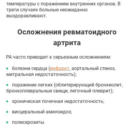
температуры с поражением внутренних органов. В
трети случаях больные неожиданно
выздоравливают.
Осложнения ревматоидного
артрита
РА часто приводит к серьезным осложнениям:
болезни сердца (
инфаркт
, аортальный стеноз,
митральная недостаточность);
поражение легких (облитерирующий бронхиолит,
бронхоплевральные свищи, легочный плеврит);
хроническая почечная недостаточность;
висцеральный амилоидоз;
полисерозиты.