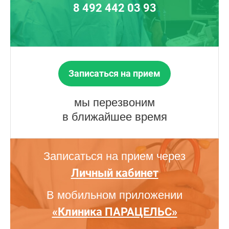
8 492 442 03 93
Записаться на прием
мы перезвоним
в ближайшее время
Записаться на прием через
Личный кабинет
В мобильном приложении
«Клиника ПАРАЦЕЛЬС»