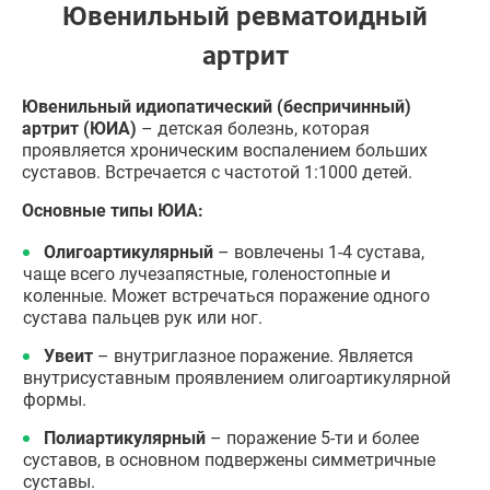
Ювенильный ревматоидный
артрит
Ювенильный идиопатический (беспричинный)
артрит (ЮИА)
– детская болезнь, которая
проявляется хроническим воспалением больших
суставов. Встречается с частотой 1:1000 детей.
Основные типы ЮИА:
Олигоартикулярный
– вовлечены 1-4 сустава,
чаще всего лучезапястные, голеностопные и
коленные. Может встречаться поражение одного
сустава пальцев рук или ног.
Увеит
– внутриглазное поражение. Является
внутрисуставным проявлением олигоартикулярной
формы.
Полиартикулярный
– поражение 5-ти и более
суставов, в основном подвержены симметричные
суставы.