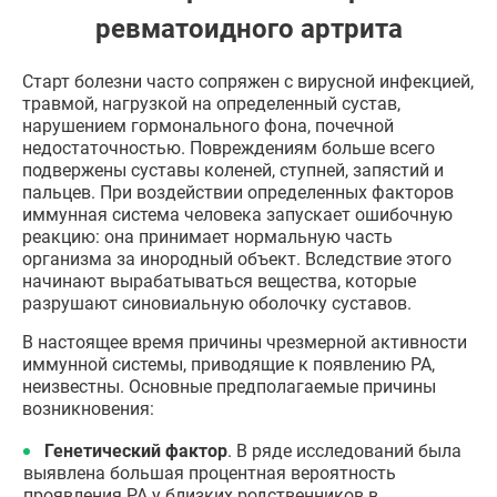
ревматоидного артрита
Старт болезни часто сопряжен с вирусной инфекцией,
травмой, нагрузкой на определенный сустав,
нарушением гормонального фона, почечной
недостаточностью. Повреждениям больше всего
подвержены суставы коленей, ступней, запястий и
пальцев. При воздействии определенных факторов
иммунная система человека запускает ошибочную
реакцию: она принимает нормальную часть
организма за инородный объект. Вследствие этого
начинают вырабатываться вещества, которые
разрушают синовиальную оболочку суставов.
В настоящее время причины чрезмерной активности
иммунной системы, приводящие к появлению РА,
неизвестны. Основные предполагаемые причины
возникновения:
Генетический фактор
. В ряде исследований была
выявлена большая процентная вероятность
проявления РА у близких родственников в