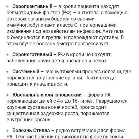
Серопозитивный
– в крови пациента находят
ревматоидный фактор (РФ) – антитела, с помощью
которых организм борется со своими
иммуноглобулинами класса G, претерпевшими
изменения под воздействием инфекции. Антитела
объединяются в группы и повреждают суставы. В
этом случае болезнь быстро прогрессирует.
Серонегативный
– РФ в крови не находят,
заболевание начинается внезапно и резко.
Системны
й
– очень тяжелый процесс болезни, где
поражаются внутренние органы. Почти всегда
приводит к инвалидности.
Ювенильный или юношеский
– форма РА,
поражающая детей с 4-х до 16-ти лет. Разрушаются
крупные суставы конечностей, происходит
существенная задержка роста, поражаются
внутренние органы.
Болезнь Стилла
– редко встречающаяся форма
РА. Течение болезни происходит на фоне высокой