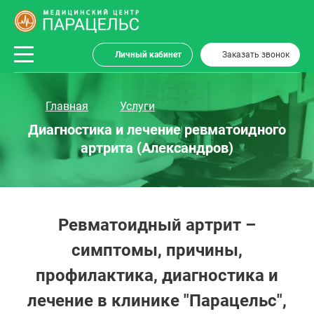
Личный кабинет
Заказать звонок
Главная
Услуги
Диагностика и лечение ревматоидного
артрита (Александров)
Ревматоидный артрит –
симптомы, причины,
профилактика, диагностика и
лечение в клинике "Парацельс",