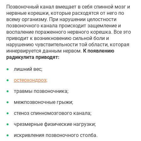
Позвоночный канал вмещает в себя спинной мозг и
нервные корешки, которые расходятся от него по
всему организму. При нарушении целостности
позвоночного канала происходит защемление и
воспаление пораженного нервного корешка. Все это
приводит к возникновению сильной боли и
нарушению чувствительности той области, которая
иннервируется данным нервом.
К появлению
радикулита приводят:
лишний вес;
остеохондроз;
травмы позвоночника;
межпозвоночные грыжи;
стеноз спинномозгового канала;
чрезмерные физические нагрузки;
искривления позвоночного столба.