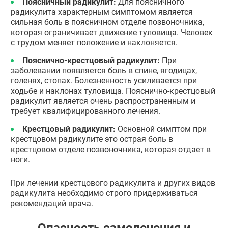
Поясничный радикулит:
Для поясничного
радикулита характерным симптомом является
сильная боль в поясничном отделе позвоночника,
которая ограничивает движение туловища. Человек
с трудом меняет положение и наклоняется.
Пояснично-крестцовый радикулит:
При
заболевании появляется боль в спине, ягодицах,
голенях, стопах. Болезненность усиливается при
ходьбе и наклонах туловища. Пояснично-крестцовый
радикулит является очень распространенным и
требует квалифицированного лечения.
Крестцовый радикулит:
Основной симптом при
крестцовом радикулите это острая боль в
крестцовом отделе позвоночника, которая отдает в
ноги.
При лечении крестцового радикулита и других видов
радикулита необходимо строго придерживаться
рекомендаций врача.
Опасность самолечения и