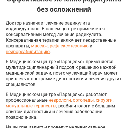
без осложнений
Доктор назначает лечение радикулита
индивидуально. В нашем центре применяется
консервативный метод лечения радикулита.
Консервативная терапии включает лекарственные
препараты,
массаж
,
рефлексотерапию
и
нейрореабилитацию
.
В Медицинском центре «Парацельс» применяется
мультидисциплинарный подход к решению каждой
медицинской задачи, поэтому лечащий врач может
привлечь к программе диагностики и лечения других
специалистов.
В Медицинском центре «Парацельс» работают
профессиональные
неврологи
,
ортопеды
,
хирурги
,
мануальные терапевты
, реабилитологи с большим
опытом диагностики и лечения заболеваний
позвоночника.
Наши специалисты проведут индивидуальное