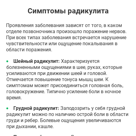
Симптомы радикулита
Проявления заболевания зависят от того, в каком
отделе позвоночника произошло поражение нервов.
При всех типах заболевания встречается нарушение
чувствительности или ощущение покалывания в
области поражения.
Шейный радикулит:
Характеризуется
болезненными ощущениями в шее, руках, которые
усиливаются при движении шеей и головой.
Отмечается повышение тонуса мышц шеи. К
симптомам может присоединиться головная боль,
головокружение. Типично усиление боли в ночное
время.
Грудной радикулит:
Заподозрить у себя грудной
радикулит можно по наличию острой боли в области
груди и ребер. Болевые ощущения увеличиваются
при дыхании, кашле.