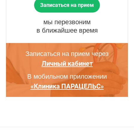
Записаться на прием
мы перезвоним
в ближайшее время
Записаться на прием через
Личный кабинет
В мобильном приложении
«Клиника ПАРАЦЕЛЬС»