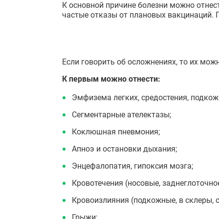
К основной причине болезни можно отнест
частые отказы от плановых вакцинаций. 
Если говорить об осложнениях, то их мож
К первым можно отнести:
Эмфизема легких, средостения, подкож
Сегментарные ателектазы;
Коклюшная пневмония;
Апноэ и остановки дыхания;
Энцефалопатия, гипоксия мозга;
Кровотечения (носовые, заднеглоточное
Кровоизлияния (подкожные, в склеры, 
Грыжи;