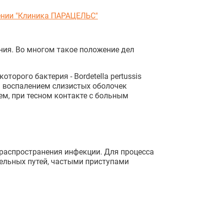
нии "Клиника ПАРАЦЕЛЬС"
ия. Во многом такое положение дел
торого бактерия - Bordetella pertussis
 воспалением слизистых оболочек
м, при тесном контакте с больным
распространения инфекции. Для процесса
тельных путей, частыми приступами