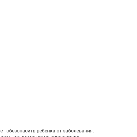
ет обезопасить ребенка от заболевания.
чем у тех, которым не проводилась