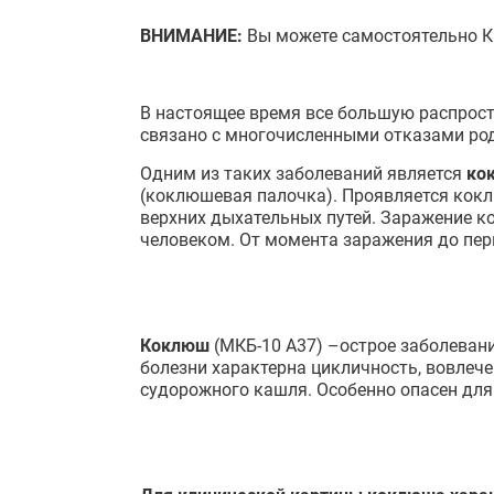
ВНИМАНИЕ:
Вы можете самостоятельно 
В настоящее время все большую распрост
связано с многочисленными отказами род
Одним из таких заболеваний является
ко
(коклюшевая палочка). Проявляется кок
верхних дыхательных путей. Заражение к
человеком. От момента заражения до перв
Коклюш
(МКБ-10 А37) –острое заболеван
болезни характерна цикличность, вовлече
судорожного кашля. Особенно опасен для 