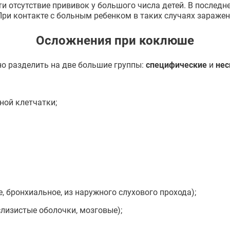
и отсутствие прививок у большого числа детей. В последн
При контакте с больным ребенком в таких случаях заражен
Осложнения при коклюше
но разделить на две большие группы:
специфические
и
нес
ной клетчатки;
, бронхиальное, из наружного слухового прохода);
слизистые оболочки, мозговые);