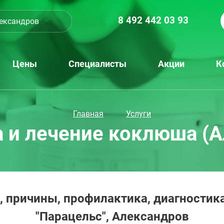
8 492 442 03 93
ександров
Цены
Специалисты
Акции
К
Главная
Услуги
 и лечение коклюша (
причины, профилактика, диагностика
"Парацельс", Александров