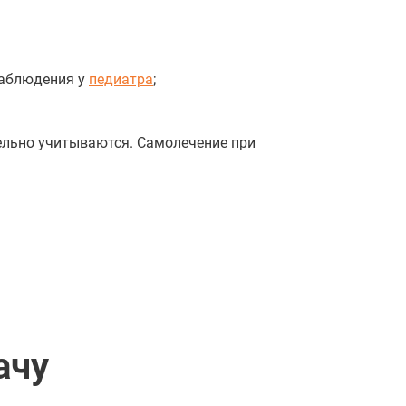
наблюдения у
педиатра
;
тельно учитываются. Самолечение при
ачу