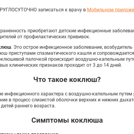
КРУГЛОСУТОЧНО записаться к врачу в
Мобильном приложе
раненность приобретают детские инфекционные заболеван
ителей от профилактических прививок.
клюш
. Это острое инфекционное заболевание, возбудитель ко
люш приступами спазматического кашля и сопровождается
оклюшевой палочкой происходит воздушно-капельным путе
ых клинических признаков проходит от 3 до 14 дней.
Что такое коклюш?
ие инфекционного характера с воздушно-капельным путем 
ние в процесс слизистой оболочки верхних и нижних дыха
детей раннего возраста.
Симптомы коклюша