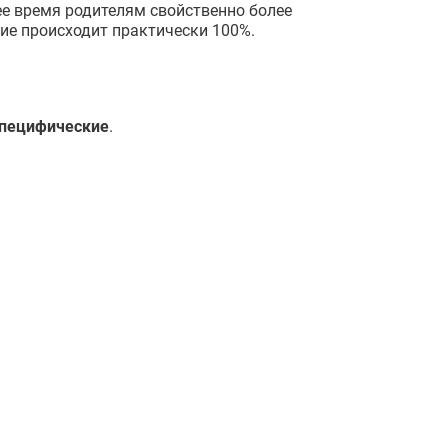
ее время родителям свойственно более
ие происходит практически 100%.
пецифические
.