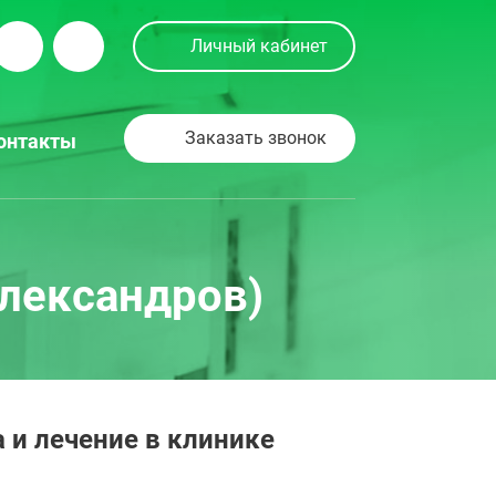
Личный кабинет
Заказать звонок
онтакты
Александров)
 и лечение в клинике