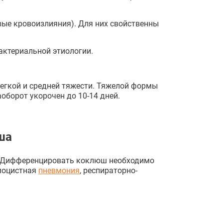
ые кровоизлияния). Для них свойственны
бактериальной этиологии.
легкой и средней тяжести. Тяжелой формы
аоборот укорочен до 10-14 дней.
ша
. Дифференцировать коклюш необходимо
вмоцистная
пневмония
, респираторно-