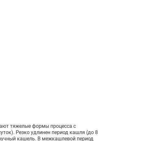
дают тяжелые формы процесса с
уток). Резко удлинен период кашля (до 8
звучный кашель. В межкашлевой период