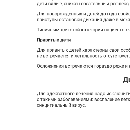
дети вялые, снижен сосательный рефлекс,
Для новорожденных и детей до года
свой
приступы остановки дыхания даже в меж
Типичным для этой категории пациентов я
Привитые дети
Для привитых детей характерны свои особ
не встречается и летальность отсутствует
Осложнения встречаются гораздо реже и 
Д
Для адекватного лечения надо исключит
с такими заболеваниями: воспаление легк
синцитиальный вирус.