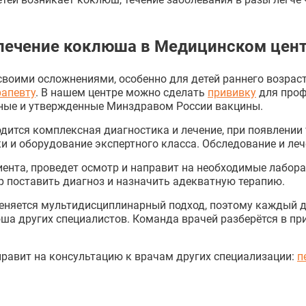
 лечение коклюша в Медицинском цент
своими осложнениями, особенно для детей раннего возрас
рапевту
. В нашем центре можно сделать
прививку
для проф
ные и утвержденные Минздравом России вакцины.
одится комплексная диагностика и лечение, при появлен
 и оборудование экспертного класса. Обследование и леч
ента, проведет осмотр и направит на необходимые лабор
р поставить диагноз и назначить адекватную терапию.
еняется мультидисциплинарный подход, поэтому каждый 
а других специалистов. Команда врачей разберётся в при
равит на консультацию к врачам других специализации:
п