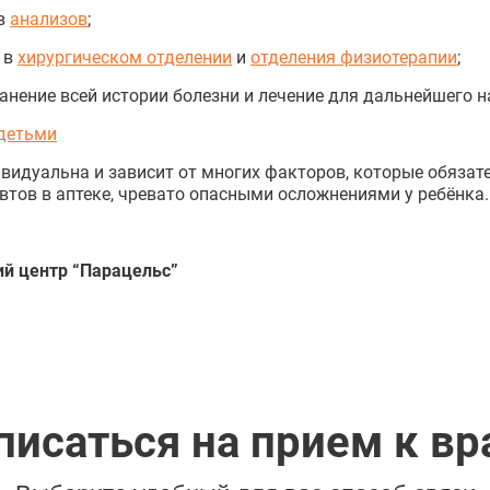
в
анализов
;
 в
хирургическом отделении
и
отделения физиотерапии
;
нение всей истории болезни и лечение для дальнейшего 
детьми
ивидуальна и зависит от многих факторов, которые обяза
втов в аптеке, чревато опасными осложнениями у ребёнка.
ий центр “Парацельс”
писаться на прием к вр