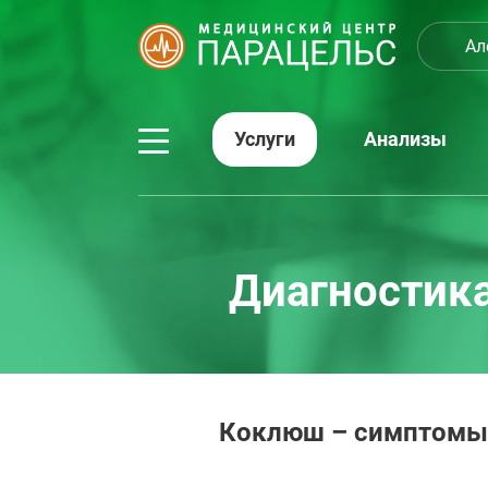
Ал
Услуги
Анализы
Диагностика
Коклюш – симптомы, 